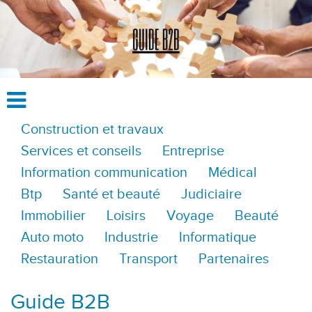
Construction et travaux
Services et conseils
Entreprise
Information communication
Médical
Btp
Santé et beauté
Judiciaire
Immobilier
Loisirs
Voyage
Beauté
Auto moto
Industrie
Informatique
Restauration
Transport
Partenaires
Guide B2B