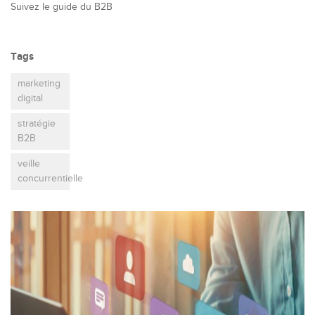
Suivez le guide du B2B
Tags
marketing
digital
stratégie
B2B
veille
concurrentielle