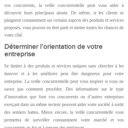
vos concurrents, la veille concurrentielle peut vous aider à
découvrir leurs principaux atouts. De même, si les clients se
plaignent constamment sur certains aspects des produits et services
proposés, vous pouvez en tirer parti et mettre toutes les chances de
votre côté.
Déterminer l’orientation de votre
entreprise
Se limiter à des produits et services uniques sans chercher à les
inn
o
ver et à les améliorer
peut être dangereux pour votre
entreprise. La veille concurrentielle peut vous inspirer
si vous ne
savez pas comment procéder.
Des informations sur le type
d’innovation que font vos concurrents ou d’autres entreprises
exerçant dans un même secteur
peuvent aider votre
société
à sortir
des sentiers battus. Mieux encore, la veille concurrentielle vous
permettra de surveiller constamment votre marché et vos
concurrents au fur et à mesure d
es tendances