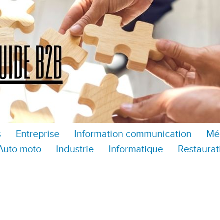
s
Entreprise
Information communication
Mé
Auto moto
Industrie
Informatique
Restaurat