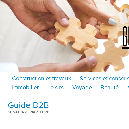
Construction et travaux
Services et conseil
Immobilier
Loisirs
Voyage
Beauté
Guide B2B
Suivez le guide du B2B