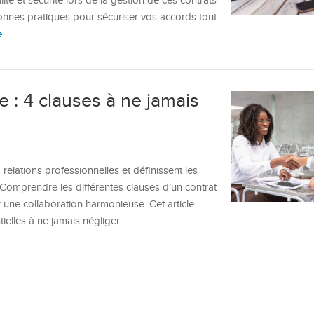
ité et sécurité lors de la gestion de ces contrats
 bonnes pratiques pour sécuriser vos accords tout
e
e : 4 clauses à ne jamais
 relations professionnelles et définissent les
. Comprendre les différentes clauses d’un contrat
 une collaboration harmonieuse. Cet article
ielles à ne jamais négliger.