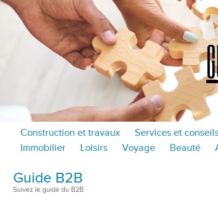
Construction et travaux
Services et conseil
Immobilier
Loisirs
Voyage
Beauté
Guide B2B
Suivez le guide du B2B