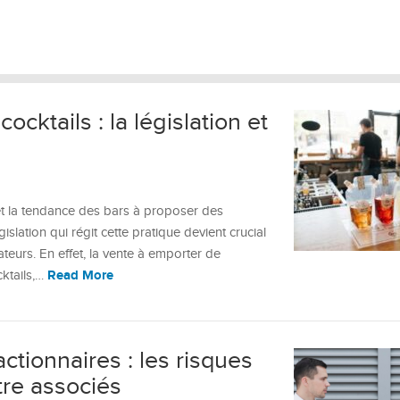
cktails : la législation et
 et la tendance des bars à proposer des
slation qui régit cette pratique devient crucial
teurs. En effet, la vente à emporter de
Read More
cktails,…
tionnaires : les risques
tre associés