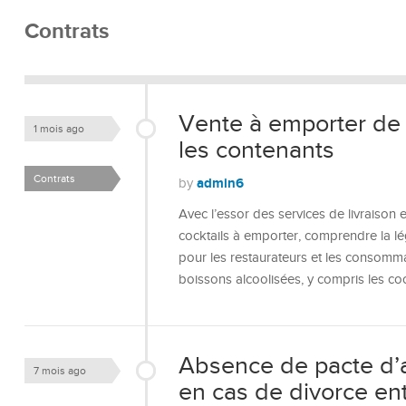
Contrats
Vente à emporter de co
1 mois ago
les contenants
Contrats
admin6
by
Avec l’essor des services de livraison
cocktails à emporter, comprendre la légi
pour les restaurateurs et les consomma
boissons alcoolisées, y compris les co
Absence de pacte d’ac
7 mois ago
en cas de divorce en