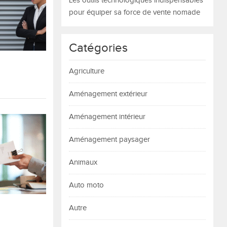
Les outils technologiques indispensables
pour équiper sa force de vente nomade
Catégories
Agriculture
Aménagement extérieur
Aménagement intérieur
Aménagement paysager
Animaux
Auto moto
Autre