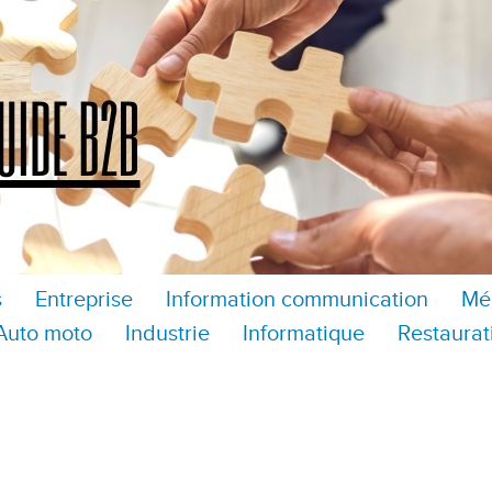
s
Entreprise
Information communication
Mé
Auto moto
Industrie
Informatique
Restaurat