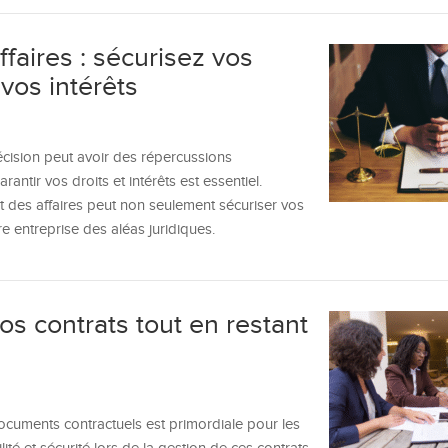
ffaires : sécurisez vos
vos intérêts
cision peut avoir des répercussions
rantir vos droits et intérêts est essentiel.
des affaires peut non seulement sécuriser vos
 entreprise des aléas juridiques.
s contrats tout en restant
documents contractuels est primordiale pour les