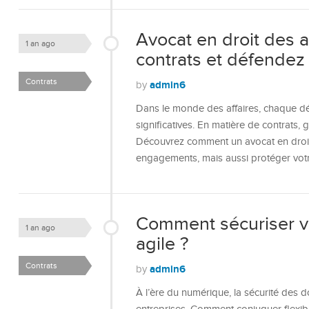
Avocat en droit des a
1 an ago
contrats et défendez 
Contrats
admin6
by
Dans le monde des affaires, chaque dé
significatives. En matière de contrats, ga
Découvrez comment un avocat en droit 
engagements, mais aussi protéger votre
Comment sécuriser vo
1 an ago
agile ?
Contrats
admin6
by
À l’ère du numérique, la sécu­rité des 