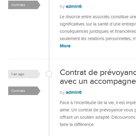
Contrats
admin6
by
Le divorce entre associés constitue une
significatives sur la santé d’une entrep
conséquences juridiques et financières
seulement les relations personnelles, 
More
Contrat de prévoyanc
1 an ago
avec un accompagne
Contrats
admin6
by
Face à l’incertitude de la vie, il est im
aime. Un contrat de prévoyance vous p
offrant un soutien adapté. Découvrons
faire la différence.