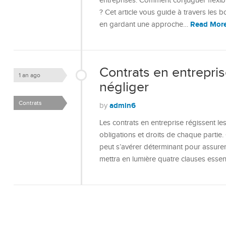
entreprises. Comment conjuguer flexibil
? Cet article vous guide à travers les
Read Mor
en gardant une approche…
Contrats en entrepris
1 an ago
négliger
Contrats
admin6
by
Les contrats en entreprise régissent les
obligations et droits de chaque partie
peut s’avérer déterminant pour assurer
mettra en lumière quatre clauses essent