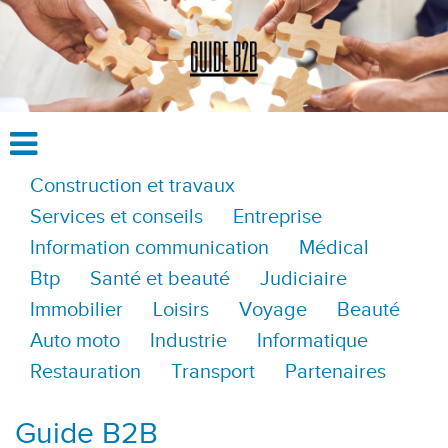
Construction et travaux
Services et conseils
Entreprise
Information communication
Médical
Btp
Santé et beauté
Judiciaire
Immobilier
Loisirs
Voyage
Beauté
Auto moto
Industrie
Informatique
Restauration
Transport
Partenaires
Guide B2B