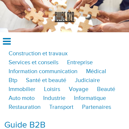
Construction et travaux
Services et conseils
Entreprise
Information communication
Médical
Btp
Santé et beauté
Judiciaire
Immobilier
Loisirs
Voyage
Beauté
Auto moto
Industrie
Informatique
Restauration
Transport
Partenaires
Guide B2B