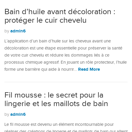
Bain d’huile avant décoloration :
protéger le cuir chevelu
admin6
by
L’application d’un bain d’huile sur les cheveux avant une
décoloration est une étape essentielle pour préserver la santé
de votre cuir chevelu et réduire les dommages liés à ce
processus chimique agressif. En jouant un rôle protecteur, l’huile
Read More
forme une barrière qui aide à nourrir…
Fil mousse : le secret pour la
lingerie et les maillots de bain
admin6
by
Le fil mousse est devenu un élément incontournable pour
réaliser des créations de lingerie et de maillots de bain qui allient