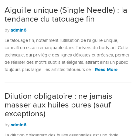
Aiguille unique (Single Needle) : la
tendance du tatouage fin
admin6
by
Le tatouage fin, notamment l’utilisation de l’aiguille unique,
connaît un essor remarquable dans l’univers du body art. Cette
technique, qui privilégie des lignes délicates et précises, permet
de réaliser des motifs subtils et élégants, attirant ainsi un public
Read More
toujours plus large. Les artistes tatoueurs se…
Dilution obligatoire : ne jamais
masser aux huiles pures (sauf
exceptions)
admin6
by
La dilution obligatoire des huiles essentielles est une règle