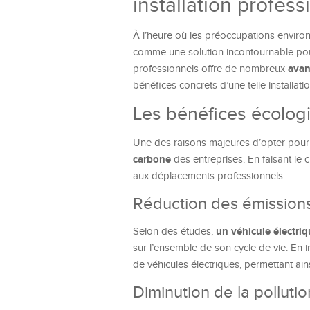
installation profess
À l’heure où les préoccupations enviro
comme une solution incontournable pour 
avan
professionnels offre de nombreux
bénéfices concrets d’une telle installat
Les bénéfices écolog
Une des raisons majeures d’opter pour l
carbone
des entreprises. En faisant le 
aux déplacements professionnels.
Réduction des émissions
un véhicule électri
Selon des études,
sur l’ensemble de son cycle de vie. En 
de véhicules électriques, permettant ai
Diminution de la polluti