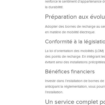
renforce le sentiment d’appartenance de
la durabilité.
Préparation aux évolu
Adopter des bornes de recharge au sein 
en matière de mobilité électrique.
Conformité à la législat
La loi d’orientation des mobilités (LOM
des points de recharge. En intégrant les
évitant ainsi des installations précipitée
Bénéfices financiers
Investir dans l’installation de bornes 
anticipant la réglementation, vous pourr
l’installation.
Un service complet p