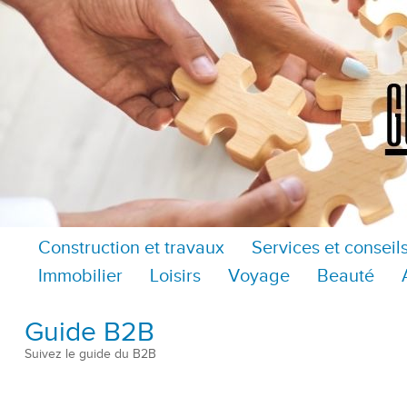
Construction et travaux
Services et conseil
Immobilier
Loisirs
Voyage
Beauté
Guide B2B
Suivez le guide du B2B