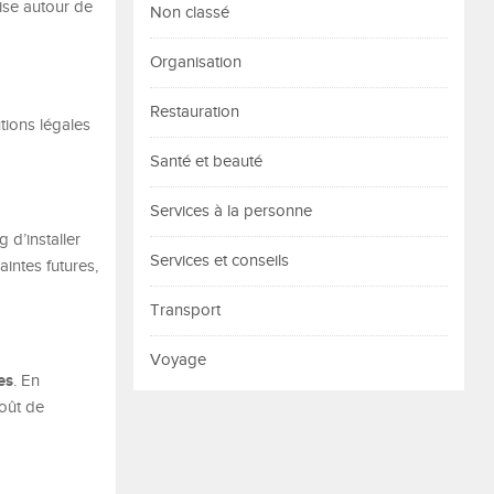
rise autour de
Non classé
Organisation
Restauration
tions légales
Santé et beauté
Services à la personne
 d’installer
Services et conseils
intes futures,
Transport
Voyage
es
. En
coût de