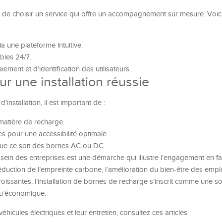
dial de choisir un service qui offre un accompagnement sur mesure. Voi
 une plateforme intuitive.
bles 24/7.
ement et d’identification des utilisateurs.
r une installation réussie
’installation, il est important de :
matière de recharge.
 pour une accessibilité optimale.
que ce soit des bornes AC ou DC.
sein des entreprises est une démarche qui illustre l’engagement en f
réduction de l’empreinte carbone, l’amélioration du bien-être des empl
oissantes, l’installation de bornes de recharge s’inscrit comme une so
u’économique.
éhicules électriques et leur entretien, consultez ces articles :