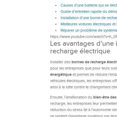
Causes d’une batterie qui se dé
Guide d’entretien rapide du dém
Installation d’une borne de recha
Meilleures voitures électriques et
Réparer un problème de système 
https://www.youtube.com/watch?v=h_
Les avantages d’une i
recharge électrique
bornes de recharge élect
Installer des
pour les entreprises que pour leurs coll
énergétique
et permet de réduire l’emp
véhicules électriques, les entreprises off
ainsi à la lutte contre le changement cli
bien-être de
Ensuite, l’amélioration du
recharge, les entreprises leur permetten
réduction du stress lié à l’autonomie des
se sentent davantage soutenus par leur