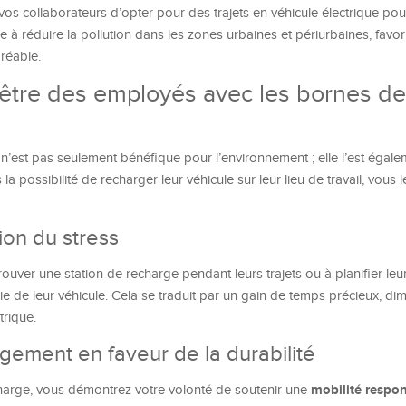
à vos collaborateurs d’opter pour des trajets en véhicule électrique pou
 à réduire la pollution dans les zones urbaines et périurbaines, favor
gréable.
-être des employés avec les bornes de
n’est pas seulement bénéfique pour l’environnement ; elle l’est égal
a possibilité de recharger leur véhicule sur leur lieu de travail, vous l
ion du stress
trouver une station de recharge pendant leurs trajets ou à planifier leu
 de leur véhicule. Cela se traduit par un gain de temps précieux, dim
ctrique.
ement en faveur de la durabilité
mobilité respo
harge, vous démontrez votre volonté de soutenir une