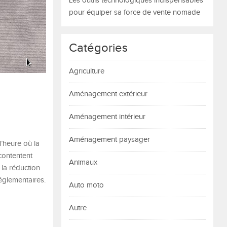
Les outils technologiques indispensables
pour équiper sa force de vente nomade
Catégories
Agriculture
Aménagement extérieur
Aménagement intérieur
Aménagement paysager
l’heure où la
 contentent
Animaux
 la réduction
réglementaires.
Auto moto
Autre