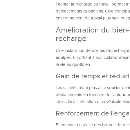
Faciliter la recharge au travail permet 
déplacements quotidiens. Cela contribue
environnement de travail plus sain et a
Amélioration du bien
recharge
Une installation de bornes de recharge 
équipes. En offrant à vos collaborateurs l
la vie au quotidien.
Gain de temps et réduct
Les salariés n’ont plus à se soucier de 
déplacements en fonction de l’autonomie
stress lié à l’utilisation d’un véhicule éle
Renforcement de l’engag
En mettant en place des bornes de rec