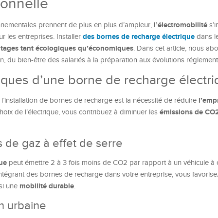
ionnelle
l’électromobilité
nnementales prennent de plus en plus d’ampleur,
s’
des bornes de recharge électrique
les entreprises. Installer
dans l
tages tant écologiques qu’économiques
. Dans cet article, nous ab
ion, du bien-être des salariés à la préparation aux évolutions réglement
iques d’une borne de recharge électri
l’emp
’installation de bornes de recharge est la nécessité de réduire
émissions de CO
choix de l’électrique, vous contribuez à diminuer les
 de gaz à effet de serre
que
peut émettre 2 à 3 fois moins de CO2 par rapport à un véhicule à
intégrant des bornes de recharge dans votre entreprise, vous favorise
mobilité durable
nsi une
.
on urbaine