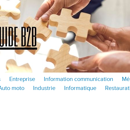
s
Entreprise
Information communication
Mé
Auto moto
Industrie
Informatique
Restaurat