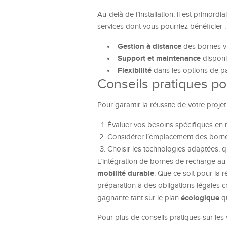
Au-delà de l’installation, il est primor
services dont vous pourriez bénéficier :
Gestion à distance
des bornes via
Support et maintenance
disponi
Flexibilité
dans les options de pai
Conseils pratiques pou
Pour garantir la réussite de votre projet d
Évaluer vos besoins spécifiques en 
Considérer l’emplacement des bornes
Choisir les technologies adaptées, 
L’intégration de bornes de recharge au 
mobilité durable
. Que ce soit pour la 
préparation à des obligations légales cr
écologique
gagnante tant sur le plan
q
Pour plus de conseils pratiques sur les v