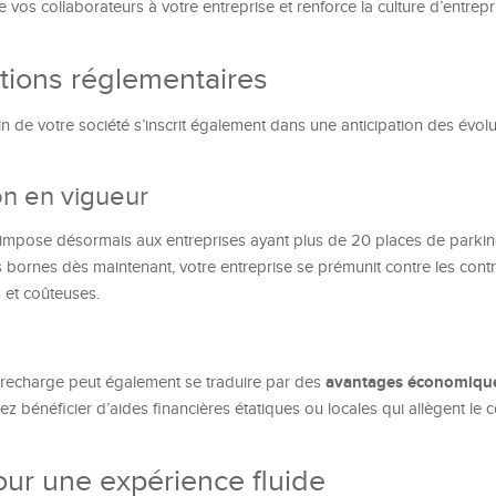
 vos collaborateurs à votre entreprise et renforce la culture d’entrep
tions réglementaires
de votre société s’inscrit également dans une anticipation des évolu
ion en vigueur
) impose désormais aux entreprises ayant plus de 20 places de parking
 bornes dès maintenant, votre entreprise se prémunit contre les contra
s et coûteuses.
avantages économiqu
de recharge peut également se traduire par des
ez bénéficier d’aides financières étatiques ou locales qui allègent le 
our une expérience fluide