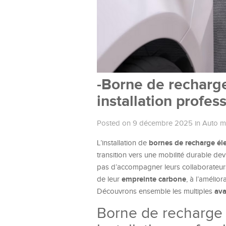
-Borne de recharge
installation profes
Posted on 9 décembre 2025
in
Auto m
bornes de recharge él
L’installation de
transition vers une mobilité durable dev
pas d’accompagner leurs collaborateurs 
empreinte carbone
de leur
, à l’amélio
av
Découvrons ensemble les multiples
Borne de recharge 