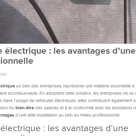
 électrique : les avantages d’une
sionnelle
oto
ectrique
au sein des entreprises représente une initiative essentielle à 
ient incontournable. En adoptant cette solution, les entreprises ne se
dans l’usage de véhicules électriques, elles contribuent également à
bien-être
ration du
des salariés et à la conformité avec les évolutions 
antages
d’une telle installation au sein du milieu professionnel.
électrique : les avantages d’une