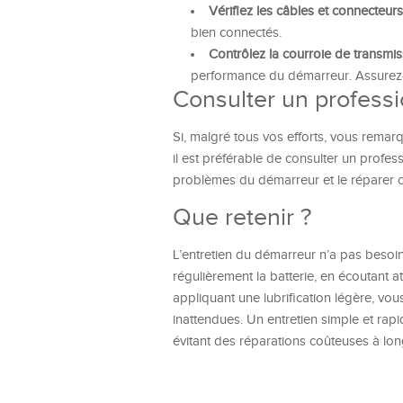
Vérifiez les câbles et connecteurs
bien connectés.
Contrôlez la courroie de transmis
performance du démarreur. Assurez-v
Consulter un professi
Si, malgré tous vos efforts, vous rem
il est préférable de consulter un profe
problèmes du démarreur et le réparer o
Que retenir ?
L’entretien du démarreur n’a pas besoi
régulièrement la batterie, en écoutant a
appliquant une lubrification légère, vo
inattendues. Un entretien simple et rap
évitant des réparations coûteuses à lon