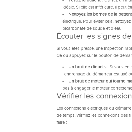
Testez la batterie :
Utilisez un mu
idéale. Si elle est inférieure, il peu
Nettoyez les bornes de la batterie
électrique. Pour éviter cela, nettoy
bicarbonate de soude et d’eau.
Écouter les signes d
Si vous êtes pressé, une inspection ra
clé ou appuyez sur le bouton de démarra
Un bruit de cliquetis :
Si vous ente
l’engrenage du démarreur est usé o
Un bruit de moteur qui tourne ma
pas à engager le moteur correctemen
Vérifier les connexio
Les connexions électriques du démarreu
de temps, vérifiez les connexions des fi
faire :