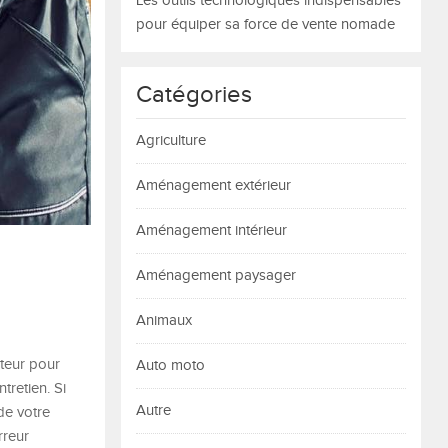
Les outils technologiques indispensables
pour équiper sa force de vente nomade
Catégories
Agriculture
Aménagement extérieur
Aménagement intérieur
Aménagement paysager
Animaux
oteur pour
Auto moto
tretien. Si
Autre
de votre
rreur