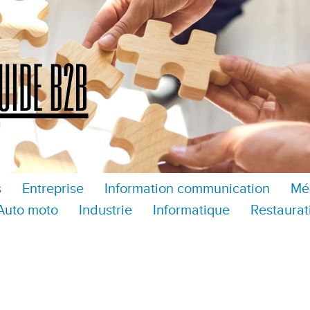
s
Entreprise
Information communication
Mé
Auto moto
Industrie
Informatique
Restaurat