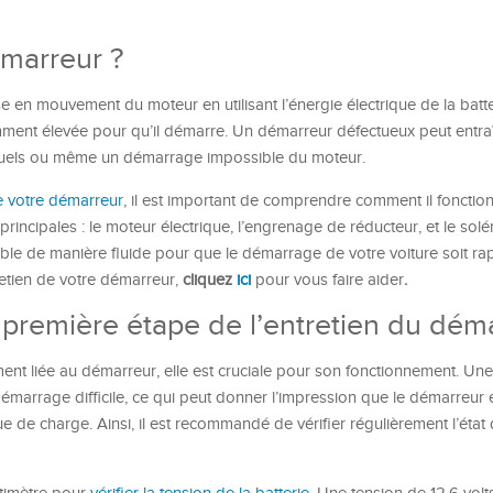
émarreur ?
 en mouvement du moteur en utilisant l’énergie électrique de la batt
amment élevée pour qu’il démarre. Un démarreur défectueux peut entra
bituels ou même un démarrage impossible du moteur.
e votre démarreur
, il est important de comprendre comment il fonctionn
principales : le moteur électrique, l’engrenage de réducteur, et le sol
e de manière fluide pour que le démarrage de votre voiture soit rap
retien de votre démarreur,
cliquez
ici
pour vous faire aider
.
 la première étape de l’entretien du dém
ment liée au démarreur, elle est cruciale pour son fonctionnement. Une
émarrage difficile, ce qui peut donner l’impression que le démarreur 
e de charge. Ainsi, il est recommandé de vérifier régulièrement l’état