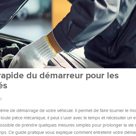
rapide du démarreur pour les
és
o
tème de démarrage de votre véhicule. Il permet de faire tourner le m
oute pièce mécanique, il peut s’user avec le temps et nécessiter un en
 possible de prendre quelques mesures simples pour prolonger la vie 
mps. Ce guide pratique vous explique comment entretenir votre déma