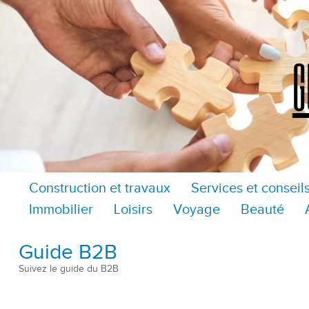
Construction et travaux
Services et conseil
Immobilier
Loisirs
Voyage
Beauté
Guide B2B
Suivez le guide du B2B