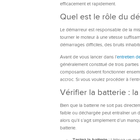
efficacement et rapidement.
Quel est le rôle du d
Le démarreur est responsable de la mise
tourner le moteur à une vitesse suffis
démarrages difficiles, des bruits inha
Avant de vous lancer dans l’
entretien d
généralement constitué de trois parties 
composants doivent fonctionner ensembl
accroc. Si vous voulez procéder à l’ent
Vérifier la batterie :
Bien que la batterie ne soit pas directe
faible ou déchargée peut entraîner un d
alors qu’il s’agit simplement d’un manqu
batterie.