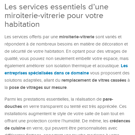
Les services essentiels d’une
miroiterie-vitrerie pour votre
habitation
miroiterie-vitrerie
Les services offerts par une
sont variés et
répondent à de nombreux besoins en matière de décoration et
de sécurité de votre habitation. En optant pour des vitrages de
qualité, vous pouvez non seulement embellir votre espace, mais
Les
également améliorer son isolation thermique et acoustique.
entreprises spécialisées dans ce domaine
vous proposent des
remplacement de vitres cassées
solutions adaptées, allant du
à
pose de vitrages sur mesure
la
.
pare-
Parmi les prestations essentielles, la réalisation de
douches
en verre transparent ou teinté est très appréciée. Ces
installations augmentent le style de votre salle de bain tout en
crédences
offrant une protection contre l’humidité. De même, les
de cuisine
en verre, qui peuvent être personnalisées avec