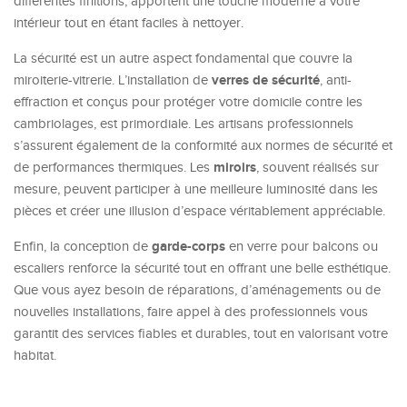
différentes finitions, apportent une touche moderne à votre
intérieur tout en étant faciles à nettoyer.
La sécurité est un autre aspect fondamental que couvre la
verres de sécurité
miroiterie-vitrerie. L’installation de
, anti-
effraction et conçus pour protéger votre domicile contre les
cambriolages, est primordiale. Les artisans professionnels
s’assurent également de la conformité aux normes de sécurité et
miroirs
de performances thermiques. Les
, souvent réalisés sur
mesure, peuvent participer à une meilleure luminosité dans les
pièces et créer une illusion d’espace véritablement appréciable.
garde-corps
Enfin, la conception de
en verre pour balcons ou
escaliers renforce la sécurité tout en offrant une belle esthétique.
Que vous ayez besoin de réparations, d’aménagements ou de
nouvelles installations, faire appel à des professionnels vous
garantit des services fiables et durables, tout en valorisant votre
habitat.