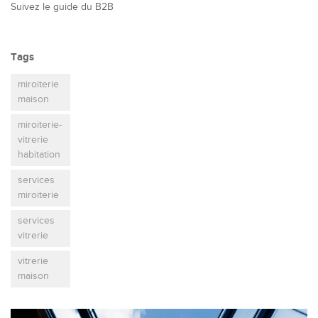
Suivez le guide du B2B
Tags
miroiterie
maison
miroiterie-
vitrerie
habitation
services
miroiterie
services
vitrerie
vitrerie
maison