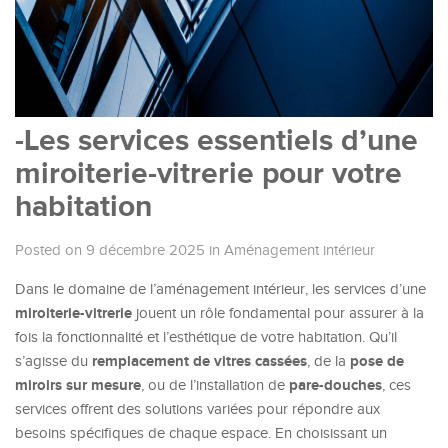
-Les services essentiels d’une
miroiterie-vitrerie pour votre
habitation
Posted on 9 décembre 2025
in
Aménagement intérieur
Dans le domaine de l’aménagement intérieur, les services d’une
miroiterie-vitrerie
jouent un rôle fondamental pour assurer à la
fois la fonctionnalité et l’esthétique de votre habitation. Qu’il
remplacement de vitres cassées
pose de
s’agisse du
, de la
miroirs sur mesure
pare-douches
, ou de l’installation de
, ces
services offrent des solutions variées pour répondre aux
besoins spécifiques de chaque espace. En choisissant un