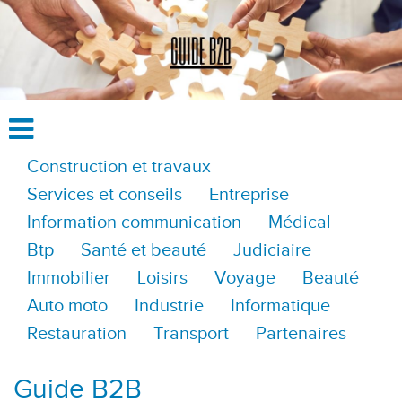
Construction et travaux
Services et conseils
Entreprise
Information communication
Médical
Btp
Santé et beauté
Judiciaire
Immobilier
Loisirs
Voyage
Beauté
Auto moto
Industrie
Informatique
Restauration
Transport
Partenaires
Guide B2B