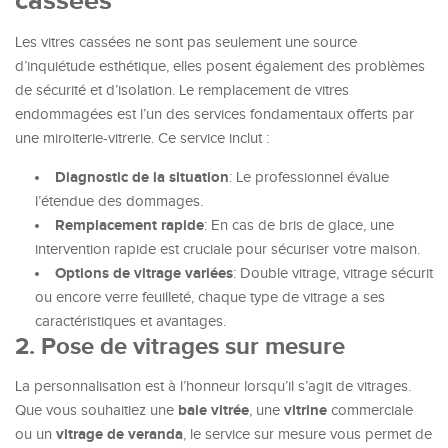
cassées
Les vitres cassées ne sont pas seulement une source
d’inquiétude esthétique, elles posent également des problèmes
de sécurité et d’isolation. Le remplacement de vitres
endommagées est l’un des services fondamentaux offerts par
une miroiterie-vitrerie. Ce service inclut :
Diagnostic de la situation
: Le professionnel évalue
l’étendue des dommages.
Remplacement rapide
: En cas de bris de glace, une
intervention rapide est cruciale pour sécuriser votre maison.
Options de vitrage variées
: Double vitrage, vitrage sécurit
ou encore verre feuilleté, chaque type de vitrage a ses
caractéristiques et avantages.
2. Pose de vitrages sur mesure
La personnalisation est à l’honneur lorsqu’il s’agit de vitrages.
baie vitrée
vitrine
Que vous souhaitiez une
, une
commerciale
vitrage de veranda
ou un
, le service sur mesure vous permet de