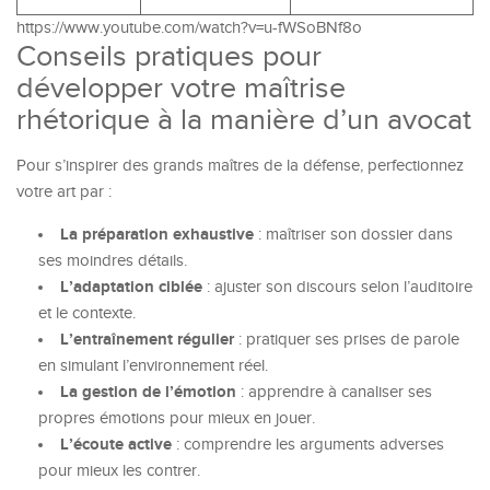
https://www.youtube.com/watch?v=u-fWSoBNf8o
Conseils pratiques pour
développer votre maîtrise
rhétorique à la manière d’un avocat
Pour s’inspirer des grands maîtres de la défense, perfectionnez
votre art par :
La préparation exhaustive
: maîtriser son dossier dans
ses moindres détails.
L’adaptation ciblée
: ajuster son discours selon l’auditoire
et le contexte.
L’entraînement régulier
: pratiquer ses prises de parole
en simulant l’environnement réel.
La gestion de l’émotion
: apprendre à canaliser ses
propres émotions pour mieux en jouer.
L’écoute active
: comprendre les arguments adverses
pour mieux les contrer.