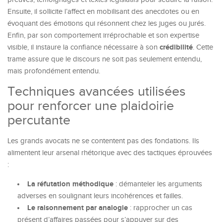
Ensuite, il sollicite l’affect en mobilisant des anecdotes ou en
évoquant des émotions qui résonnent chez les juges ou jurés.
Enfin, par son comportement irréprochable et son expertise
crédibilité
visible, il instaure la confiance nécessaire à son
. Cette
trame assure que le discours ne soit pas seulement entendu,
mais profondément entendu.
Techniques avancées utilisées
pour renforcer une plaidoirie
percutante
Les grands avocats ne se contentent pas des fondations. Ils
alimentent leur arsenal rhétorique avec des tactiques éprouvées
:
La réfutation méthodique
: démanteler les arguments
adverses en soulignant leurs incohérences et failles.
Le raisonnement par analogie
: rapprocher un cas
présent d’affaires passées pour s’appuyer sur des