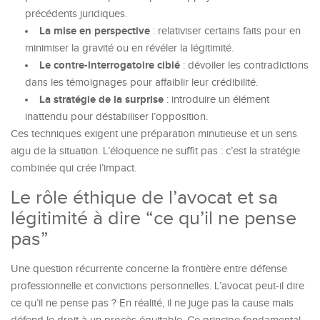
précédents juridiques.
La mise en perspective
: relativiser certains faits pour en
minimiser la gravité ou en révéler la légitimité.
Le contre-interrogatoire ciblé
: dévoiler les contradictions
dans les témoignages pour affaiblir leur crédibilité.
La stratégie de la surprise
: introduire un élément
inattendu pour déstabiliser l’opposition.
Ces techniques exigent une préparation minutieuse et un sens
aigu de la situation. L’éloquence ne suffit pas : c’est la stratégie
combinée qui crée l’impact.
Le rôle éthique de l’avocat et sa
légitimité à dire “ce qu’il ne pense
pas”
Une question récurrente concerne la frontière entre défense
professionnelle et convictions personnelles. L’avocat peut-il dire
ce qu’il ne pense pas ? En réalité, il ne juge pas la cause mais