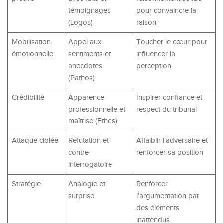
témoignages
pour convaincre la
(Logos)
raison
Mobilisation
Appel aux
Toucher le cœur pour
émotionnelle
sentiments et
influencer la
anecdotes
perception
(Pathos)
Crédibilité
Apparence
Inspirer confiance et
professionnelle et
respect du tribunal
maîtrise (Ethos)
Attaque ciblée
Réfutation et
Affaiblir l’adversaire et
contre-
renforcer sa position
interrogatoire
Stratégie
Analogie et
Renforcer
surprise
l’argumentation par
des éléments
inattendus