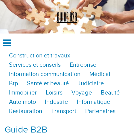
Construction et travaux
Services et conseils
Entreprise
Information communication
Médical
Btp
Santé et beauté
Judiciaire
Immobilier
Loisirs
Voyage
Beauté
Auto moto
Industrie
Informatique
Restauration
Transport
Partenaires
Guide B2B