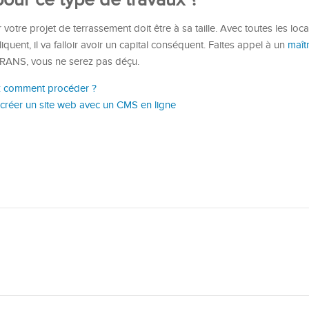
our ce type de travaux ?
otre projet de terrassement doit être à sa taille. Avec toutes les loc
iquent, il va falloir avoir un capital conséquent. Faites appel à un
maît
RANS, vous ne serez pas déçu.
 : comment procéder ?
 créer un site web avec un CMS en ligne