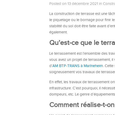
Posted on 13 décembre 2021
in
Constru
La construction de terrasse est une tâ
le piquetage ou le bornage pour finir le
stabilité du sol doit être faite avant d’en
également.
Qu’est-ce que le terr
Le terrassement est l’ensemble des trav
vous avez un projet de terrassement, il
d’
AM BTP-TRANS à Marlneheim
. Cett
soigneusement vos travaux de terrasse
En effet, les travaux de terrassement on
infrastructure. C’est pourquoi, il nécessi
dompeurs, etc. Le genre d’équipements
Comment réalise-t-on 