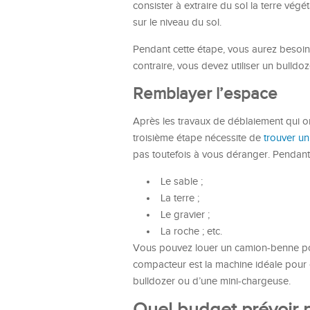
consister à extraire du sol la terre végét
sur le niveau du sol.
Pendant cette étape, vous aurez besoin d
contraire, vous devez utiliser un bulldoz
Remblayer l’espace
Après les travaux de déblaiement qui ont
troisième étape nécessite de
trouver un
pas toutefois à vous déranger. Pendant 
Le sable ;
La terre ;
Le gravier ;
La roche ; etc.
Vous pouvez louer un camion-benne pour
compacteur est la machine idéale pour ce
bulldozer ou d’une mini-chargeuse.