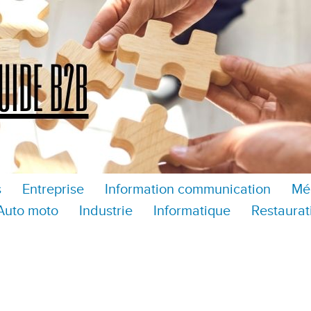
s
Entreprise
Information communication
Mé
Auto moto
Industrie
Informatique
Restaurat