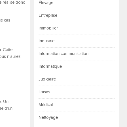
se réalise donc
Élevage
Entreprise
le cas
Immobilier
Industrie
. Cette
Information communication
vous n’aurez
Informatique
Judiciaire
Loisirs
e. Un
Médical
de d’un
Nettoyage