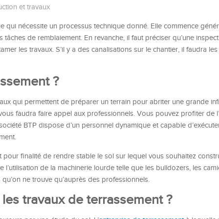
ction et travaux
che qui nécessite un processus technique donné. Elle commence géné
s tâches de remblaiement. En revanche, il faut préciser qu’une inspect
tamer les travaux. S’il y a des canalisations sur le chantier, il faudra le
assement ?
aux qui permettent de préparer un terrain pour abriter une grande infr
 vous faudra faire appel aux professionnels. Vous pouvez profiter de l
e société BTP dispose d’un personnel dynamique et capable d’exécute
ment.
t pour finalité de rendre stable le sol sur lequel vous souhaitez constr
te l’utilisation de la machinerie lourde telle que les bulldozers, les cam
 qu’on ne trouve qu’auprès des professionnels.
les travaux de terrassement ?