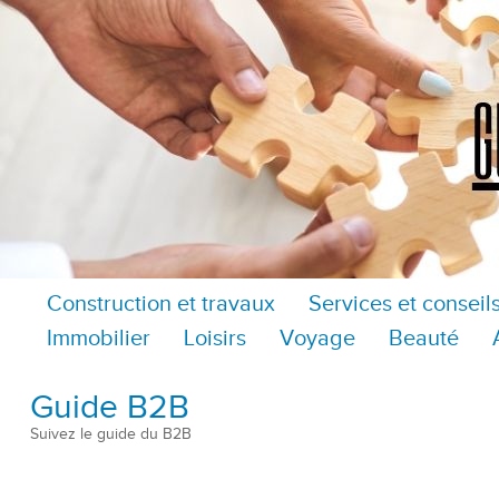
Construction et travaux
Services et conseil
Immobilier
Loisirs
Voyage
Beauté
Guide B2B
Suivez le guide du B2B