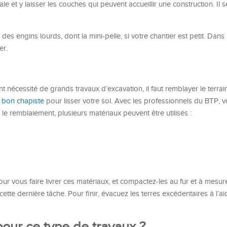
ale et y laisser les couches qui peuvent accueillir une construction. Il 
es engins lourds, dont la mini-pelle, si votre chantier est petit. Dans 
er.
 nécessité de grands travaux d’excavation, il faut remblayer le terrain
 bon chapiste
pour lisser votre sol. Avec les professionnels du BTP, 
le remblaiement, plusieurs matériaux peuvent être utilisés :
 vous faire livrer ces matériaux, et compactez-les au fur et à mesur
tte dernière tâche. Pour finir, évacuez les terres excédentaires à l’ai