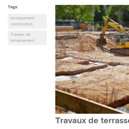
Tags
terrassement
construction
Travaux de
terrassement
Travaux de terras