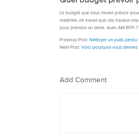
Quel budget prévoir p
Le budget que vous devez prévoir pour v
matériels de travail que ces travaux impl
pour prendre un devis. Avec AM BTP-T
Previous Post:
Nettoyer un puits perdu
Next Post:
Voici pourquoi vous devriez
Add Comment