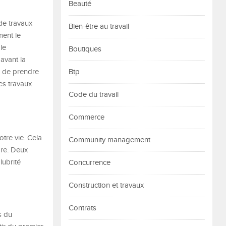
Beauté
 de travaux
Bien-être au travail
ment le
le
Boutiques
 avant la
s de prendre
Btp
les travaux
Code du travail
Commerce
otre vie. Cela
Community management
bre. Deux
lubrité
Concurrence
Construction et travaux
Contrats
s du