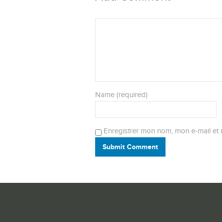
Name (required)
Enregistrer mon nom, mon e-mail et 
Submit Comment