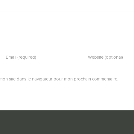
Email (required)
Website (optional)
mon site dans le navigateur pour mon prochain commentaire.