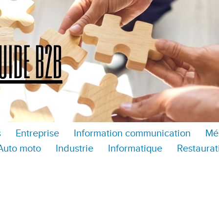
s
Entreprise
Information communication
Mé
Auto moto
Industrie
Informatique
Restaurat