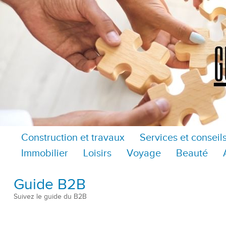
Construction et travaux
Services et conseil
Immobilier
Loisirs
Voyage
Beauté
Guide B2B
Suivez le guide du B2B