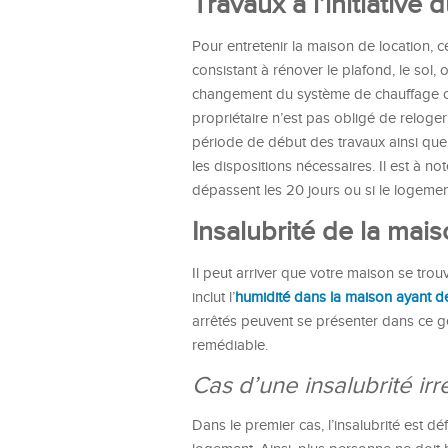
Travaux à l’initiative 
Pour entretenir la maison de location, ce
consistant à rénover le plafond, le sol,
changement du système de chauffage ou
propriétaire n’est pas obligé de reloger 
période de début des travaux ainsi que 
les dispositions nécessaires. Il est à no
dépassent les 20 jours ou si le logemen
Insalubrité de la mai
Il peut arriver que votre maison se trou
inclut l’
humidité dans la maison ayant de
arrêtés peuvent se présenter dans ce genr
remédiable.
Cas d’une insalubrité ir
Dans le premier cas, l’insalubrité est dé