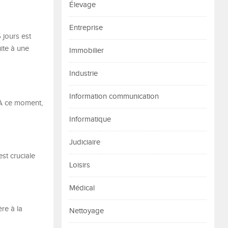
Élevage
Entreprise
 jours est
ite à une
Immobilier
Industrie
Information communication
. À ce moment,
Informatique
Judiciaire
st cruciale
Loisirs
Médical
re à la
Nettoyage