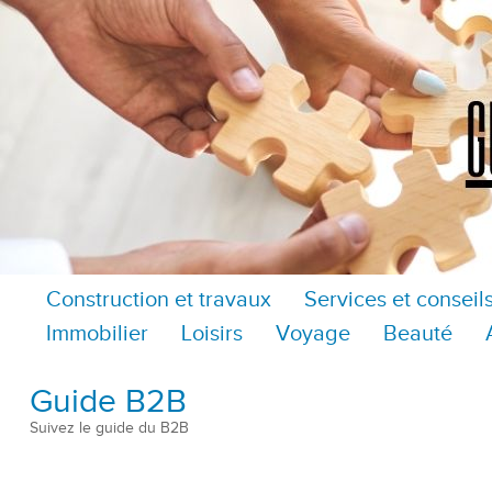
Construction et travaux
Services et conseil
Immobilier
Loisirs
Voyage
Beauté
Guide B2B
Suivez le guide du B2B