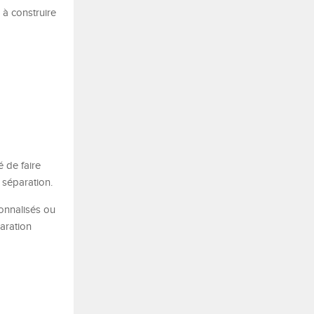
 à construire
 de faire
 séparation.
onnalisés ou
aration