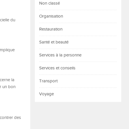
Non classé
Organisation
cielle du
Restauration
Santé et beauté
 implique
Services à la personne
Services et conseils
cerne la
Transport
er un bon
Voyage
contrer des