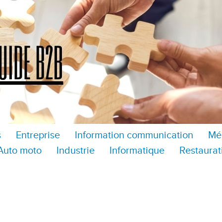
s
Entreprise
Information communication
Mé
Auto moto
Industrie
Informatique
Restaurat