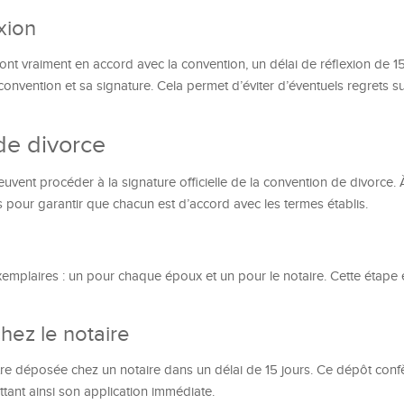
xion
ont vraiment en accord avec la convention, un délai de réflexion de 15
onvention et sa signature. Cela permet d’éviter d’éventuels regrets su
de divorce
peuvent procéder à la signature officielle de la convention de divorce
s pour garantir que chacun est d’accord avec les termes établis.
xemplaires : un pour chaque époux et un pour le notaire. Cette étape e
hez le notaire
être déposée chez un notaire dans un délai de 15 jours. Ce dépôt confè
tant ainsi son application immédiate.