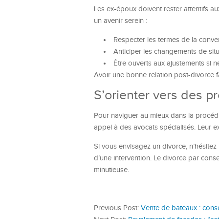
Les ex-époux doivent rester attentifs a
un avenir serein :
Respecter les termes de la conve
Anticiper les changements de situ
Être ouverts aux ajustements si n
Avoir une bonne relation post-divorce fav
S’orienter vers des p
Pour naviguer au mieux dans la procéd
appel à des avocats spécialisés. Leur e
Si vous envisagez un divorce, n’hésitez
d’une intervention. Le divorce par cons
minutieuse.
Previous Post:
Vente de bateaux : conse