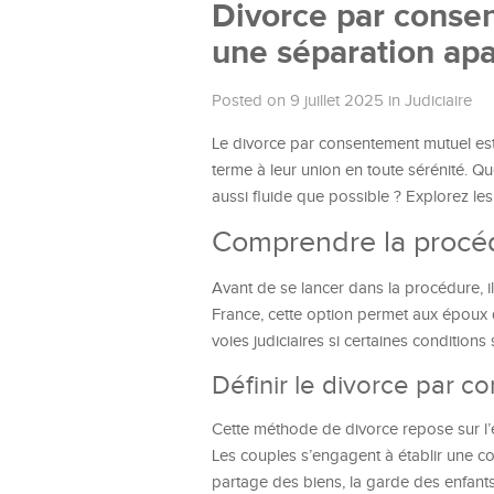
Divorce par consen
une séparation ap
Posted on 9 juillet 2025
in
Judiciaire
Le divorce par consentement mutuel est
terme à leur union en toute sérénité. Q
aussi fluide que possible ? Explorez le
Comprendre la procé
Avant de se lancer dans la procédure, il
France, cette option permet aux époux d
voies judiciaires si certaines conditions
Définir le divorce par 
Cette méthode de divorce repose sur l’en
Les couples s’engagent à établir une c
partage des biens, la garde des enfants 