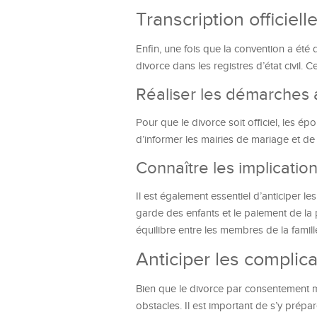
Transcription officiell
Enfin, une fois que la convention a été d
divorce dans les registres d’état civil. 
Réaliser les démarches 
Pour que le divorce soit officiel, les ép
d’informer les mairies de mariage et de 
Connaître les implicatio
Il est également essentiel d’anticiper l
garde des enfants et le paiement de la
équilibre entre les membres de la famill
Anticiper les complic
Bien que le divorce par consentement m
obstacles. Il est important de s’y prépar