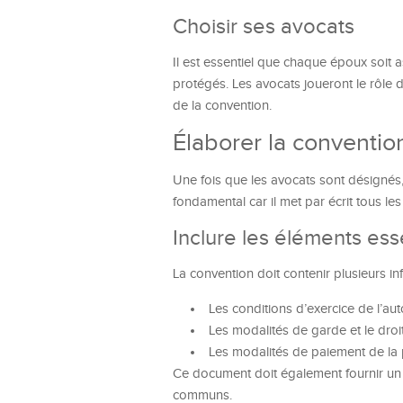
Choisir ses avocats
Il est essentiel que chaque époux soit 
protégés. Les avocats joueront le rôle d
de la convention.
Élaborer la conventio
Une fois que les avocats sont désignés,
fondamental car il met par écrit tous le
Inclure les éléments ess
La convention doit contenir plusieurs inf
Les conditions d’exercice de l’aut
Les modalités de garde et le droit
Les modalités de paiement de la p
Ce document doit également fournir un é
communs.