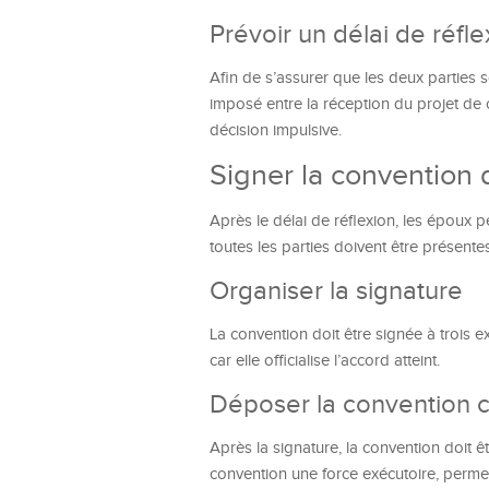
Prévoir un délai de réfle
Afin de s’assurer que les deux parties s
imposé entre la réception du projet de c
décision impulsive.
Signer la convention 
Après le délai de réflexion, les époux 
toutes les parties doivent être présente
Organiser la signature
La convention doit être signée à trois e
car elle officialise l’accord atteint.
Déposer la convention c
Après la signature, la convention doit 
convention une force exécutoire, permet