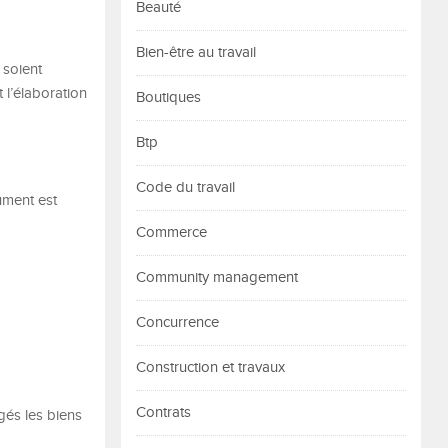
Beauté
Bien-être au travail
 soient
 l’élaboration
Boutiques
Btp
Code du travail
ument est
Commerce
Community management
Concurrence
Construction et travaux
Contrats
gés les biens