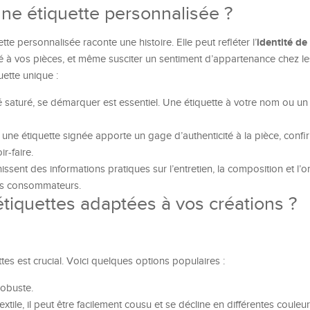
ne étiquette personnalisée ?
identité de
te personnalisée raconte une histoire. Elle peut refléter l’
té à vos pièces, et même susciter un sentiment d’appartenance chez les 
ette unique :
saturé, se démarquer est essentiel. Une étiquette à votre nom ou un
 une étiquette signée apporte un gage d’authenticité à la pièce, confi
ir-faire.
issent des informations pratiques sur l’entretien, la composition et l’o
des consommateurs.
tiquettes adaptées à vos créations ?
es est crucial. Voici quelques options populaires :
robuste.
xtile, il peut être facilement cousu et se décline en différentes couleur