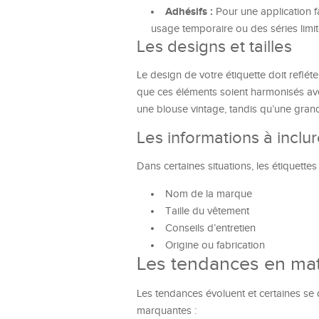
Adhésifs :
Pour une application fa
usage temporaire ou des séries limit
Les designs et tailles
Le design de votre étiquette doit reflét
que ces éléments soient harmonisés avec
une blouse vintage, tandis qu’une grand
Les informations à inclu
Dans certaines situations, les étiquette
Nom de la marque
Taille du vêtement
Conseils d’entretien
Origine ou fabrication
Les tendances en mat
Les tendances évoluent et certaines se
marquantes :