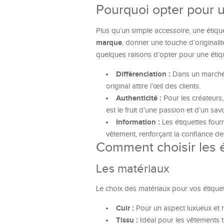
Pourquoi opter pour u
Plus qu’un simple accessoire, une étiquet
marque
, donner une touche d’originali
quelques raisons d’opter pour une étiqu
Différenciation :
Dans un marché 
original attire l’œil des clients.
Authenticité :
Pour les créateurs,
est le fruit d’une passion et d’un savo
Information :
Les étiquettes fourn
vêtement, renforçant la confiance 
Comment choisir les é
Les matériaux
Le choix des matériaux pour vos étiquett
Cuir :
Pour un aspect luxueux et 
Tissu :
Idéal pour les vêtements te