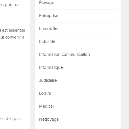
Élevage
tes pour un
Entreprise
Immobilier
l est essentiel
eut convenir à
Industrie
Information communication
Informatique
Judiciaire
Loisirs
Médical
nes des plus
Nettoyage