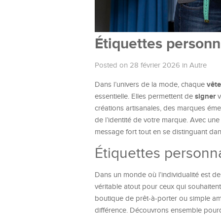
Étiquettes personn
Posted on 28 février 2026
in
Autre
vêt
Dans l’univers de la mode, chaque
signer
essentielle. Elles permettent de
v
créations artisanales, des marques émer
de l’identité de votre marque. Avec une 
message fort tout en se distinguant da
Étiquettes personn
Dans un monde où l’individualité est de
véritable atout pour ceux qui souhaitent 
boutique de prêt-à-porter ou simple amat
différence. Découvrons ensemble pourqu