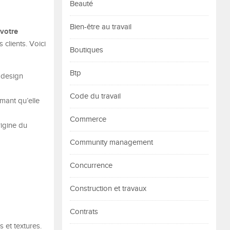
Beauté
Bien-être au travail
 votre
clients. Voici
Boutiques
Btp
 design
Code du travail
rmant qu’elle
Commerce
rigine du
Community management
Concurrence
Construction et travaux
Contrats
s et textures.