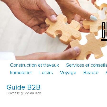
Construction et travaux
Services et conseil
Immobilier
Loisirs
Voyage
Beauté
Guide B2B
Suivez le guide du B2B