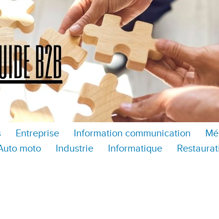
s
Entreprise
Information communication
Mé
Auto moto
Industrie
Informatique
Restaurat