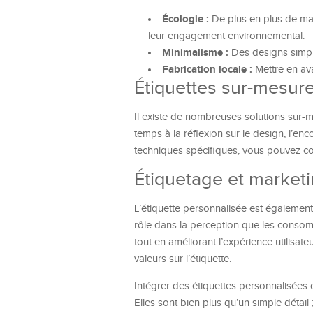
Écologie :
De plus en plus de ma
leur engagement environnemental.
Minimalisme :
Des designs simple
Fabrication locale :
Mettre en ava
Étiquettes sur-mesure 
Il existe de nombreuses solutions sur-
temps à la réflexion sur le design, l’en
techniques spécifiques, vous pouvez 
Étiquetage et market
L’étiquette personnalisée est également 
rôle dans la perception que les consom
tout en améliorant l’expérience utilisate
valeurs sur l’étiquette.
Intégrer des étiquettes personnalisées d
Elles sont bien plus qu’un simple détail ;