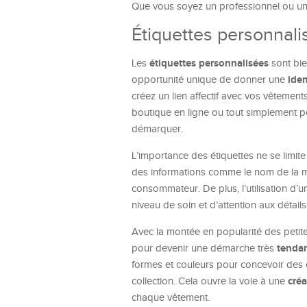
Que vous soyez un professionnel ou un p
Étiquettes personnali
étiquettes personnalisées
Les
sont bie
iden
opportunité unique de donner une
créez un lien affectif avec vos vêtements
boutique en ligne ou tout simplement p
démarquer.
L’importance des étiquettes ne se limite 
des informations comme le nom de la ma
consommateur. De plus, l’utilisation d’u
niveau de soin et d’attention aux détail
Avec la montée en popularité des petite
tenda
pour devenir une démarche très
formes et couleurs pour concevoir des ét
créa
collection. Cela ouvre la voie à une
chaque vêtement.