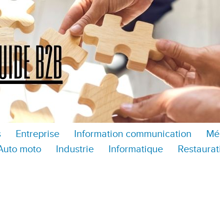
s
Entreprise
Information communication
Mé
Auto moto
Industrie
Informatique
Restaurat