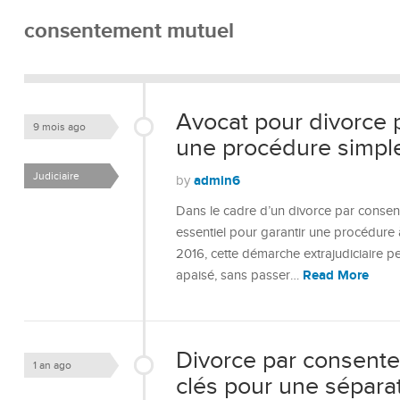
consentement mutuel
Avocat pour divorce 
9 mois ago
une procédure simple
Judiciaire
admin6
by
Dans le cadre d’un divorce par consent
essentiel pour garantir une procédure à
2016, cette démarche extrajudiciaire 
Read More
apaisé, sans passer…
Divorce par consente
1 an ago
clés pour une sépara