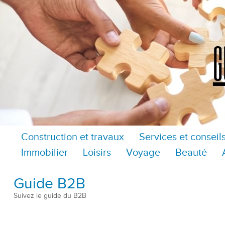
Construction et travaux
Services et conseil
Immobilier
Loisirs
Voyage
Beauté
Guide B2B
Suivez le guide du B2B