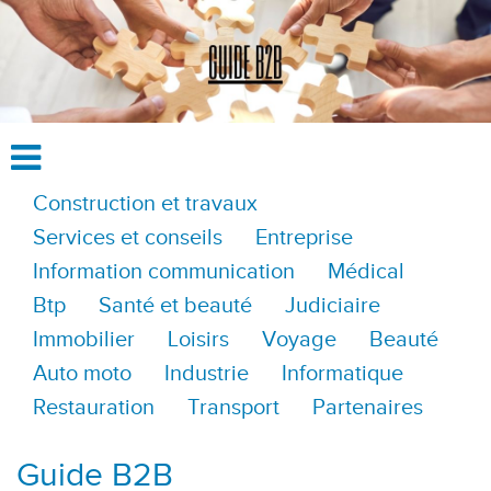
Construction et travaux
Services et conseils
Entreprise
Information communication
Médical
Btp
Santé et beauté
Judiciaire
Immobilier
Loisirs
Voyage
Beauté
Auto moto
Industrie
Informatique
Restauration
Transport
Partenaires
Guide B2B