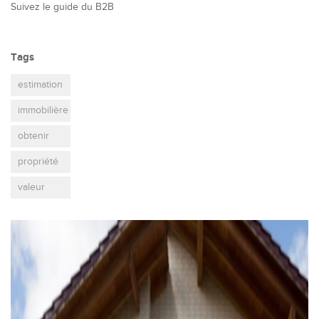
Suivez le guide du B2B
Tags
estimation
immobilière
obtenir
propriété
valeur