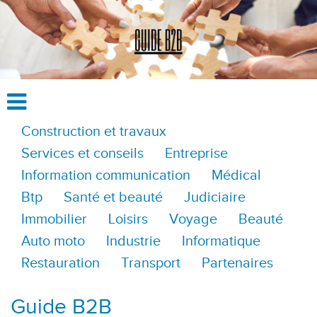
Construction et travaux
Services et conseils
Entreprise
Information communication
Médical
Btp
Santé et beauté
Judiciaire
Immobilier
Loisirs
Voyage
Beauté
Auto moto
Industrie
Informatique
Restauration
Transport
Partenaires
Guide B2B