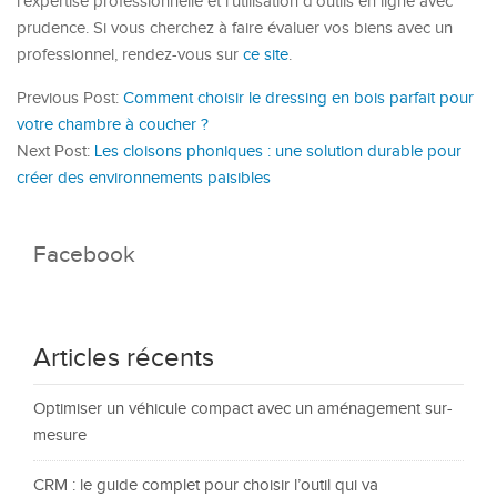
l’expertise professionnelle et l’utilisation d’outils en ligne avec
prudence. Si vous cherchez à faire évaluer vos biens avec un
professionnel, rendez-vous sur
ce site
.
Previous Post:
Comment choisir le dressing en bois parfait pour
votre chambre à coucher ?
Next Post:
Les cloisons phoniques : une solution durable pour
créer des environnements paisibles
Facebook
Articles récents
Optimiser un véhicule compact avec un aménagement sur-
mesure
CRM : le guide complet pour choisir l’outil qui va