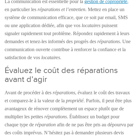
La communication est essentielle pour
la
gestion de copropriété
,
en particulier les
réparations et l’entretien
. Mettez en place un
système de communication efficace, que ce soit par email, SMS
ou une application dédiée, afin que vos
locataires
puissent
signaler rapidement tout problème. Répondez rapidement à leurs
demandes et tenez-les informés des progrès des
réparations
. Une
communication ouverte contribue à renforcer la confiance et la
satisfaction de vos
locataires
.
Évaluez le coût des réparations
avant d’agir
Avant de procéder à des
réparations
, évaluez le coût des travaux
et comparez-le à la valeur de la
propriété
. Parfois, il peut être plus
avantageux de rénover complètement un espace plutôt que de
multiplier les petites
réparations
. Établissez un budget pour
chaque type de
réparation
afin de ne pas être pris au dépourvu par
des coûts imprévus. N’hésitez pas à demander plusieurs devis