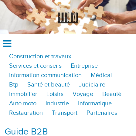
Construction et travaux
Services et conseils
Entreprise
Information communication
Médical
Btp
Santé et beauté
Judiciaire
Immobilier
Loisirs
Voyage
Beauté
Auto moto
Industrie
Informatique
Restauration
Transport
Partenaires
Guide B2B