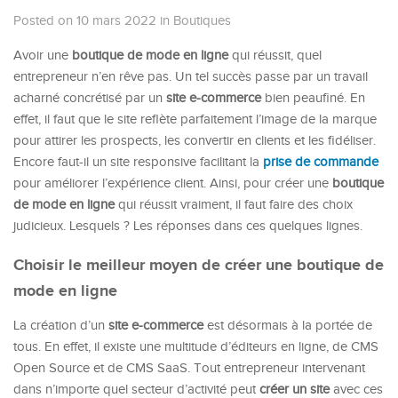
Posted on 10 mars 2022
in
Boutiques
Avoir une
boutique de mode en ligne
qui réussit, quel
entrepreneur n’en rêve pas. Un tel succès passe par un travail
acharné concrétisé par un
site
e-commerce
bien peaufiné. En
effet, il faut que le site reflète parfaitement l’image de la marque
pour attirer les prospects, les convertir en clients et les fidéliser.
Encore faut-il un site responsive facilitant la
prise de commande
pour améliorer l’expérience client. Ainsi, pour créer une
boutique
de mode en ligne
qui réussit vraiment, il faut faire des choix
judicieux. Lesquels ? Les réponses dans ces quelques lignes.
Choisir le meilleur moyen de créer une boutique de
mode en ligne
La création d’un
site
e-commerce
est désormais à la portée de
tous. En effet, il existe une multitude d’éditeurs en ligne, de CMS
Open Source et de CMS SaaS. Tout entrepreneur intervenant
dans n’importe quel secteur d’activité peut
créer un site
avec ces