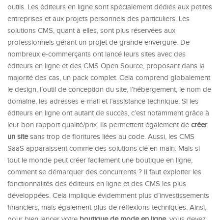
outils. Les éditeurs en ligne sont spécialement dédiés aux petites
entreprises et aux projets personnels des particuliers. Les
solutions CMS, quant à elles, sont plus réservées aux
professionnels gérant un projet de grande envergure. De
nombreux e-commerçants ont lancé leurs sites avec des
éditeurs en ligne et des CMS Open Source, proposant dans la
majorité des cas, un pack complet. Cela comprend globalement
le design, l’outil de conception du site, l’hébergement, le nom de
domaine, les adresses e-mail et l’assistance technique. Si les
éditeurs en ligne ont autant de succès, c’est notamment grâce à
leur bon rapport qualité/prix. Ils permettent également de
créer
un site
sans trop de fioritures liées au code. Aussi, les CMS
SaaS apparaissent comme des solutions clé en main. Mais si
tout le monde peut créer facilement une boutique en ligne,
comment se démarquer des concurrents ? Il faut exploiter les
fonctionnalités des éditeurs en ligne et des CMS les plus
développées. Cela implique évidemment plus d’investissements
financiers, mais également plus de réflexions techniques. Ainsi,
pour bien lancer votre
boutique de mode en ligne
, vous devez