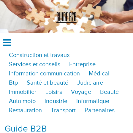
Construction et travaux
Services et conseils
Entreprise
Information communication
Médical
Btp
Santé et beauté
Judiciaire
Immobilier
Loisirs
Voyage
Beauté
Auto moto
Industrie
Informatique
Restauration
Transport
Partenaires
Guide B2B