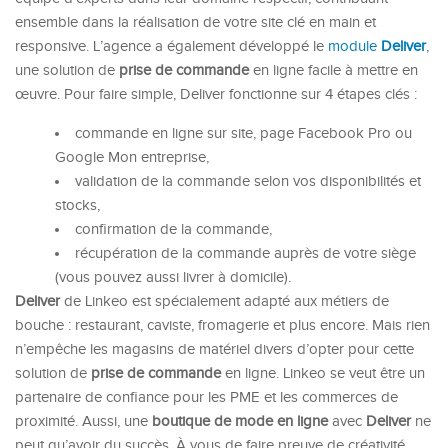
ensemble dans la réalisation de votre site clé en main et
responsive. L’agence a également développé le
module
Deliver
,
une solution de
prise de commande
en ligne facile à mettre en
œuvre. Pour faire simple, Deliver fonctionne sur 4 étapes clés :
commande en ligne sur site, page Facebook Pro ou
Google Mon entreprise,
validation de la commande selon vos disponibilités et
stocks,
confirmation de la commande,
récupération de la commande auprès de votre siège
(vous pouvez aussi livrer à domicile).
Deliver
de Linkeo est spécialement adapté aux métiers de
bouche : restaurant, caviste, fromagerie et plus encore. Mais rien
n’empêche les magasins de matériel divers d’opter pour cette
solution de
prise de commande
en ligne. Linkeo se veut être un
partenaire de confiance pour les PME et les commerces de
proximité. Aussi, une
boutique de mode en ligne
avec
Deliver
ne
peut qu’avoir du succès. À vous de faire preuve de créativité