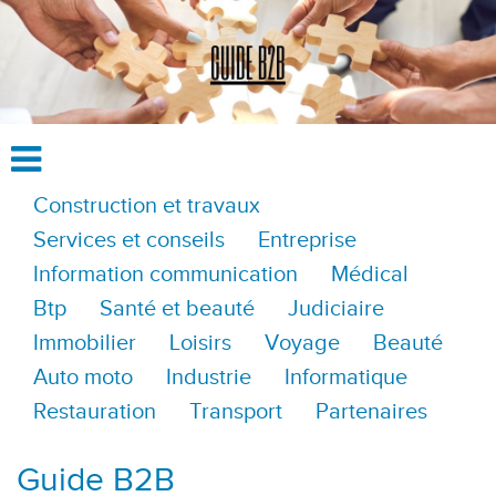
Construction et travaux
Services et conseils
Entreprise
Information communication
Médical
Btp
Santé et beauté
Judiciaire
Immobilier
Loisirs
Voyage
Beauté
Auto moto
Industrie
Informatique
Restauration
Transport
Partenaires
Guide B2B