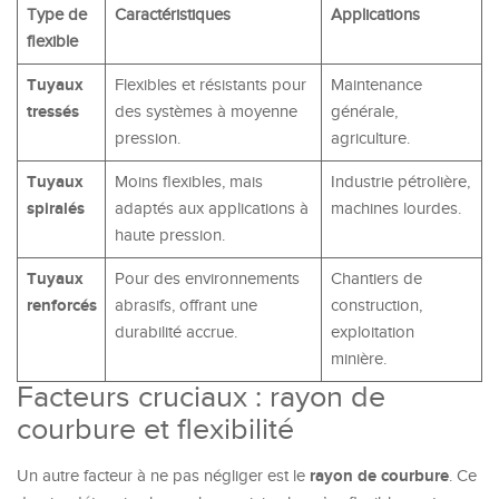
Type de
Caractéristiques
Applications
flexible
Tuyaux
Flexibles et résistants pour
Maintenance
tressés
des systèmes à moyenne
générale,
pression.
agriculture.
Tuyaux
Moins flexibles, mais
Industrie pétrolière,
spiralés
adaptés aux applications à
machines lourdes.
haute pression.
Tuyaux
Pour des environnements
Chantiers de
renforcés
abrasifs, offrant une
construction,
durabilité accrue.
exploitation
minière.
Facteurs cruciaux : rayon de
courbure et flexibilité
rayon de courbure
Un autre facteur à ne pas négliger est le
. Ce