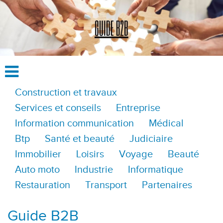
Construction et travaux
Services et conseils
Entreprise
Information communication
Médical
Btp
Santé et beauté
Judiciaire
Immobilier
Loisirs
Voyage
Beauté
Auto moto
Industrie
Informatique
Restauration
Transport
Partenaires
Guide B2B