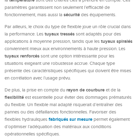
température
la
sont des critères clés à prendre en compte. Ces
paramètres garantissent non seulement l’efficacité de
sécurité
fonctionnement, mais aussi la
des équipements.
Par ailleurs, le choix du type de flexible joue un rôle crucial dans
tuyaux tressés
la performance. Les
sont adaptés pour des
tuyaux spiralés
applications à moyenne pression, tandis que les
conviennent mieux aux environnements à haute pression. Les
tuyaux renforcés
sont une option intéressante pour les
situations exigeant une robustesse accrue. Chaque type
présente des caractéristiques spécifiques qui doivent être mises
en corrélation avec l’usage prévu.
rayon de courbure
De plus, la prise en compte du
et de la
flexibilité
est essentielle pour éviter des dommages prématurés
du flexible. Un flexible mal adapté risquerait d’entraîner des
pannes ou des défaillances fonctionnelles. Favoriser des
fabriqués sur mesure
flexibles hydrauliques
permet également
d’optimiser l’adéquation des matériaux aux conditions
opérationnelles spécifiques.