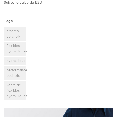
Suivez le guide du B2B
Tags
critères
de choix
flexibles
hydrauliques
hydraulique
performance
optimale
vente de
flexibles
hydrauliques