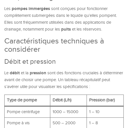
pompes immergées
Les
sont conçues pour fonctionner
complètement submergées dans le liquide qu’elles pompent.
Elles sont fréquemment utilisées dans des applications de
puits
drainage, notamment pour les
et les réservoirs.
Caractéristiques techniques à
considérer
Débit et pression
débit
pression
Le
et la
sont des fonctions cruciales à déterminer
avant de choisir une pompe. Un tableau récapitulatif peut
s’avérer utile pour visualiser les spécifications :
Type de pompe
Débit (L/h)
Pression (bar)
Pompe centrifuge
1000 – 15000
1 – 10
Pompe à vis
500 – 2000
1 – 8