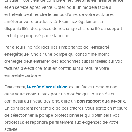
besoins en maintenance
Ensuite, il convient de considérer les
et en service après-vente. Opter pour un modèle facile à
entretenir peut réduire le temps d’arrêt de votre activité et
améliorer votre productivité. Examinez également la
disponibilités des pièces de rechange et la qualité du support
technique proposé par le fabricant.
efficacité
Par ailleurs, ne négligez pas l’importance de l’
énergétique
. Choisir une pompe qui consomme moins
d’énergie peut entraîner des économies substantielles sur vos
factures d’électricité, tout en contribuant à réduire votre
empreinte carbone.
le coût d’acquisition
Finalement,
est un facteur déterminant
dans votre choix. Optez pour un modèle qui, tout en étant
bon rapport qualité-prix
compétitif au niveau des prix, offre un
.
En considérant l’ensemble de ces critères, vous serez en mesure
de sélectionner la pompe professionnelle qui optimisera vos
processus et répondra parfaitement aux exigences de votre
activité.