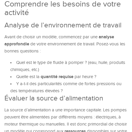
Comprendre les besoins de votre
activité
Analyse de l’environnement de travail
analyse
Avant de choisir un modèle, commencez par une
approfondie
de votre environnement de travail. Posez-vous les
bonnes questions :
Quel est le type de fluide à pomper ? (eau, huile, produits
chimiques, etc.)
quantité requise
Quelle est la
par heure ?
Y a-t-il des particularités comme de fortes pressions ou
des températures élevées ?
Évaluer la source d’alimentation
La source d’alimentation a une importance capitale. Les pompes
peuvent être alimentées par différents moyens : électriques, à
moteur thermique ou manuelles. Il est donc primordial de choisir
ressources
un modèle qui correspond aux
disponibles sur votre