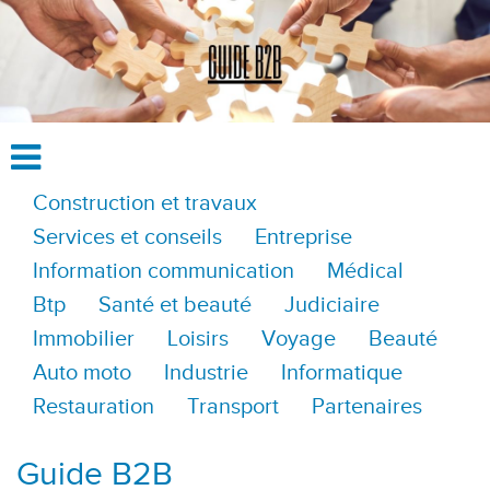
Construction et travaux
Services et conseils
Entreprise
Information communication
Médical
Btp
Santé et beauté
Judiciaire
Immobilier
Loisirs
Voyage
Beauté
Auto moto
Industrie
Informatique
Restauration
Transport
Partenaires
Guide B2B