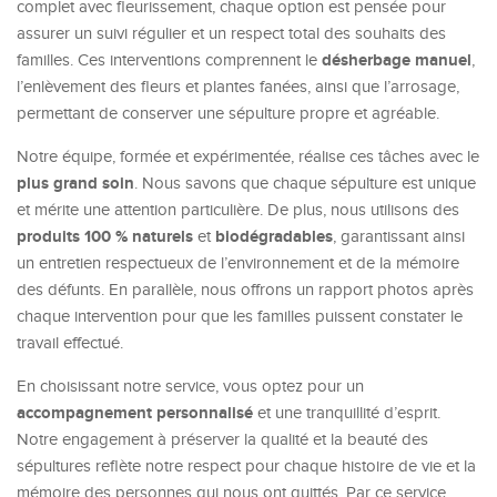
complet avec fleurissement, chaque option est pensée pour
assurer un suivi régulier et un respect total des souhaits des
désherbage manuel
familles. Ces interventions comprennent le
,
l’enlèvement des fleurs et plantes fanées, ainsi que l’arrosage,
permettant de conserver une sépulture propre et agréable.
Notre équipe, formée et expérimentée, réalise ces tâches avec le
plus grand soin
. Nous savons que chaque sépulture est unique
et mérite une attention particulière. De plus, nous utilisons des
produits 100 % naturels
biodégradables
et
, garantissant ainsi
un entretien respectueux de l’environnement et de la mémoire
des défunts. En parallèle, nous offrons un rapport photos après
chaque intervention pour que les familles puissent constater le
travail effectué.
En choisissant notre service, vous optez pour un
accompagnement personnalisé
et une tranquillité d’esprit.
Notre engagement à préserver la qualité et la beauté des
sépultures reflète notre respect pour chaque histoire de vie et la
mémoire des personnes qui nous ont quittés. Par ce service,