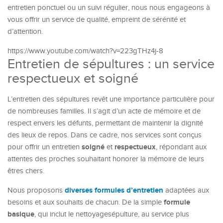
entretien ponctuel ou un suivi régulier, nous nous engageons à
vous offrir un service de qualité, empreint de sérénité et
d’attention.
https://www.youtube.com/watch?v=223gTHz4j-8
Entretien de sépultures : un service
respectueux et soigné
L’entretien des sépultures revêt une importance particulière pour
de nombreuses familles. Il s’agit d’un acte de mémoire et de
respect envers les défunts, permettant de maintenir la dignité
des lieux de repos. Dans ce cadre, nos services sont conçus
soigné
respectueux
pour offrir un entretien
et
, répondant aux
attentes des proches souhaitant honorer la mémoire de leurs
êtres chers.
diverses formules d’entretien
Nous proposons
adaptées aux
formule
besoins et aux souhaits de chacun. De la simple
basique
, qui inclut le nettoyagesépulture, au service plus