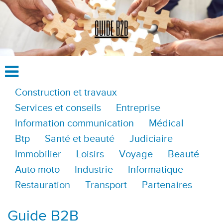
Construction et travaux
Services et conseils
Entreprise
Information communication
Médical
Btp
Santé et beauté
Judiciaire
Immobilier
Loisirs
Voyage
Beauté
Auto moto
Industrie
Informatique
Restauration
Transport
Partenaires
Guide B2B