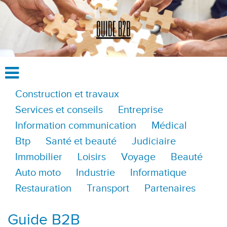
Construction et travaux
Services et conseils
Entreprise
Information communication
Médical
Btp
Santé et beauté
Judiciaire
Immobilier
Loisirs
Voyage
Beauté
Auto moto
Industrie
Informatique
Restauration
Transport
Partenaires
Guide B2B