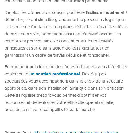
contraintes financières d’une construction permanente.
faciles à installer
De plus, les dômes sont conçus pour être
et à
démonter, ce qui simplifie grandement le processus logistique.
L’absence de fondations complexes réduit les coûts et les délais
de mise en œuvre, permettant ainsi une réactivité accrue. Les
entreprises peuvent ainsi se concentrer sur leurs activités
principales et sur la satisfaction de leurs clients, tout en
garantissant un cadre de travail sécurisé et fonctionnel.
En optant pour la location de dômes industriels, vous bénéficiez
un soutien professionnel
également d’
. Des équipes
spécialisées vous accompagnent dans le choix de la structure
appropriée, dans son installation, ainsi que dans son entretien.
Cette tranquillité d’esprit vous permet d’optimiser vos
ressources et de renforcer votre efficacité opérationnelle,
boostant ainsi votre compétitivité sur le marché.
Previous Post:
-Maladie rénale : quelle alimentation adopter