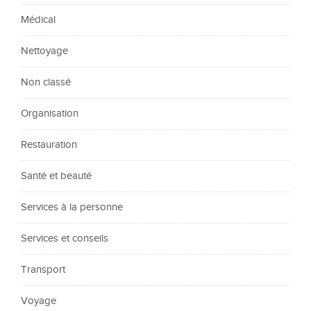
Médical
Nettoyage
Non classé
Organisation
Restauration
Santé et beauté
Services à la personne
Services et conseils
Transport
Voyage