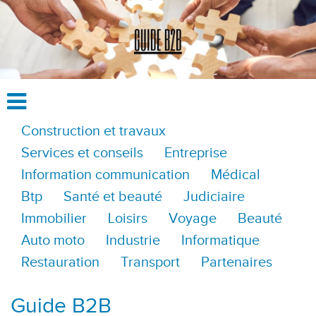
Construction et travaux
Services et conseils
Entreprise
Information communication
Médical
Btp
Santé et beauté
Judiciaire
Immobilier
Loisirs
Voyage
Beauté
Auto moto
Industrie
Informatique
Restauration
Transport
Partenaires
Guide B2B