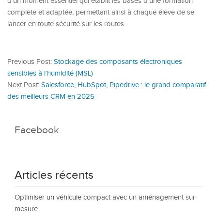
d’un moment essentiel qui établit les bases d’une formation
complète et adaptée, permettant ainsi à chaque élève de se
lancer en toute sécurité sur les routes.
Previous Post:
Stockage des composants électroniques
sensibles à l’humidité (MSL)
Next Post:
Salesforce, HubSpot, Pipedrive : le grand comparatif
des meilleurs CRM en 2025
Facebook
Articles récents
Optimiser un véhicule compact avec un aménagement sur-
mesure