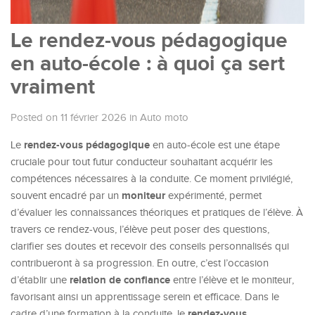
Le rendez-vous pédagogique
en auto-école : à quoi ça sert
vraiment
Posted on 11 février 2026
in
Auto moto
rendez-vous pédagogique
Le
en auto-école est une étape
cruciale pour tout futur conducteur souhaitant acquérir les
compétences nécessaires à la conduite. Ce moment privilégié,
moniteur
souvent encadré par un
expérimenté, permet
d’évaluer les connaissances théoriques et pratiques de l’élève. À
travers ce rendez-vous, l’élève peut poser des questions,
clarifier ses doutes et recevoir des conseils personnalisés qui
contribueront à sa progression. En outre, c’est l’occasion
relation de confiance
d’établir une
entre l’élève et le moniteur,
favorisant ainsi un apprentissage serein et efficace. Dans le
rendez-vous
cadre d’une formation à la conduite, le