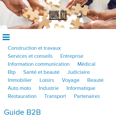
Construction et travaux
Services et conseils
Entreprise
Information communication
Médical
Btp
Santé et beauté
Judiciaire
Immobilier
Loisirs
Voyage
Beauté
Auto moto
Industrie
Informatique
Restauration
Transport
Partenaires
Guide B2B