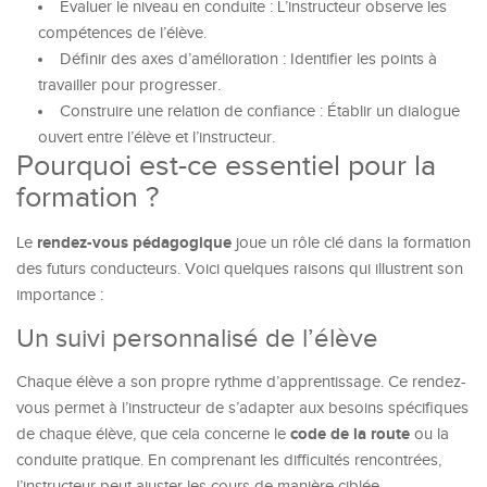
Évaluer le niveau en conduite : L’instructeur observe les
compétences de l’élève.
Définir des axes d’amélioration : Identifier les points à
travailler pour progresser.
Construire une relation de confiance : Établir un dialogue
ouvert entre l’élève et l’instructeur.
Pourquoi est-ce essentiel pour la
formation ?
rendez-vous pédagogique
Le
joue un rôle clé dans la formation
des futurs conducteurs. Voici quelques raisons qui illustrent son
importance :
Un suivi personnalisé de l’élève
Chaque élève a son propre rythme d’apprentissage. Ce rendez-
vous permet à l’instructeur de s’adapter aux besoins spécifiques
code de la route
de chaque élève, que cela concerne le
ou la
conduite pratique. En comprenant les difficultés rencontrées,
l’instructeur peut ajuster les cours de manière ciblée.