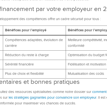
n financement par votre employeur en 
veloppement des compétences offre un cadre sécurisé pour tous :
Bénéfices pour l’employé
Bénéfices pour l’emplo
Compétences adaptées, évolution de
Meilleure compétitivité, i
carrière
conformité
Réduction du reste à charge
Optimisation du budget f
Sérénité financière
Fidélisation et motivation
Plus de choix et flexibilité
Mutualisation des coûts
ntaires et bonnes pratiques
ultez des ressources spécialisées comme notre dossier sur
comment 
és sur
les stratégies gagnantes pour convaincre son employeur
. Il est
n informée pour maximiser vos chances de succès.