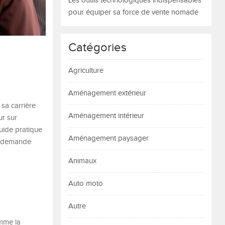
Les outils technologiques indispensables
pour équiper sa force de vente nomade
Catégories
Agriculture
Aménagement extérieur
sa carrière
Aménagement intérieur
ur sur
uide pratique
Aménagement paysager
ne demande
Animaux
Auto moto
Autre
omme la