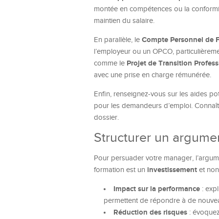
montée en compétences ou la conformité
maintien du salaire.
Compte Personnel de F
En parallèle, le
l’employeur ou un OPCO, particulièrement
Projet de Transition Profess
comme le
avec une prise en charge rémunérée.
Enfin, renseignez-vous sur les aides p
pour les demandeurs d’emploi. Connaît
dossier.
Structurer un argume
Pour persuader votre manager, l’argumen
investissement
formation est un
et non
Impact sur la performance
: exp
permettent de répondre à de nouve
Réduction des risques
: évoquez