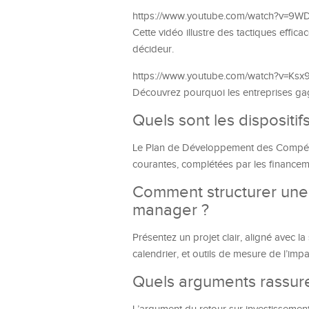
https://www.youtube.com/watch?v=9
Cette vidéo illustre des tactiques effic
décideur.
https://www.youtube.com/watch?v=Ks
Découvrez pourquoi les entreprises gagn
Quels sont les dispositi
Le Plan de Développement des Compétenc
courantes, complétées par les finance
Comment structurer un
manager ?
Présentez un projet clair, aligné avec la
calendrier, et outils de mesure de l’impa
Quels arguments rassure