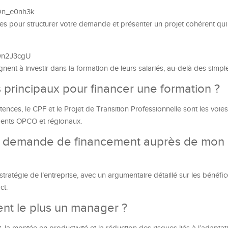
WDn_e0nh3k
aces pour structurer votre demande et présenter un projet cohérent qui
x9n2J3cgU
ent à investir dans la formation de leurs salariés, au-delà des simpl
fs principaux pour financer une formation ?
es, le CPF et le Projet de Transition Professionnelle sont les voies
ments OPCO et régionaux.
e demande de financement auprès de mon
 stratégie de l’entreprise, avec un argumentaire détaillé sur les bénéfic
ct.
nt le plus un manager ?