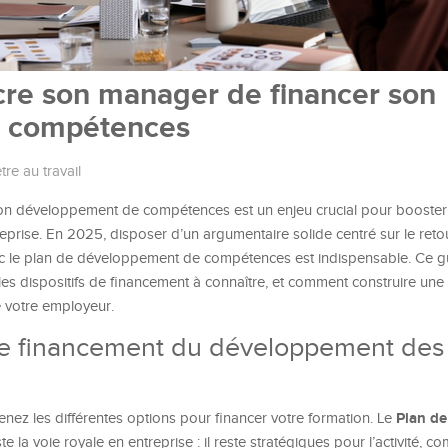
e son manager de financer son
 compétences
tre au travail
n développement de compétences est un enjeu crucial pour booster 
eprise. En 2025, disposer d’un argumentaire solide centré sur le reto
vec le plan de développement de compétences est indispensable. Ce g
, les dispositifs de financement à connaître, et comment construire u
e votre employeur.
s de financement du développement des
Plan de
ez les différentes options pour financer votre formation. Le
te la voie royale en entreprise : il reste stratégiques pour l’activité, c