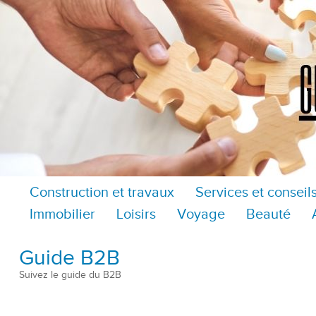
Construction et travaux
Services et conseil
Immobilier
Loisirs
Voyage
Beauté
Guide B2B
Suivez le guide du B2B