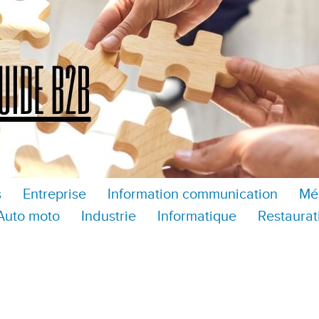
s
Entreprise
Information communication
Mé
Auto moto
Industrie
Informatique
Restaurat