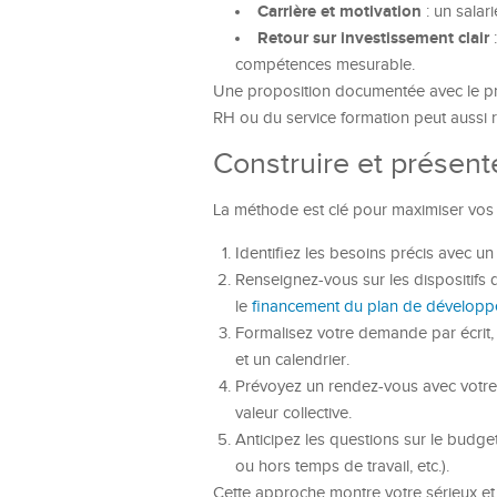
Carrière et motivation
: un salari
Retour sur investissement clair
:
compétences mesurable.
Une proposition documentée avec le prog
RH ou du service formation peut aussi r
Construire et présent
La méthode est clé pour maximiser vos
Identifiez les besoins précis avec un 
Renseignez-vous sur les dispositifs 
le
financement du plan de dévelop
Formalisez votre demande par écrit, 
et un calendrier.
Prévoyez un rendez-vous avec votr
valeur collective.
Anticipez les questions sur le budget
ou hors temps de travail, etc.).
Cette approche montre votre sérieux et fa