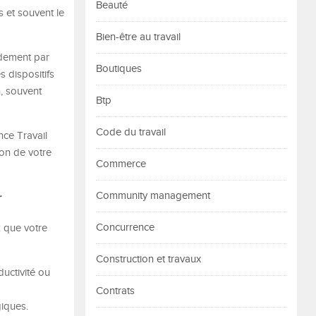
Beauté
 et souvent le
Bien-être au travail
ndement par
Boutiques
s dispositifs
, souvent
Btp
Code du travail
nce Travail
on de votre
Commerce
r
Community management
Concurrence
z que votre
Construction et travaux
uctivité ou
Contrats
giques.