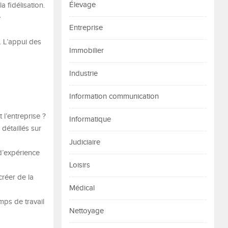
Élevage
a fidélisation.
e
Entreprise
. L’appui des
Immobilier
Industrie
Information communication
 l’entreprise ?
Informatique
détaillés sur
Judiciaire
d’expérience
Loisirs
réer de la
Médical
mps de travail
Nettoyage