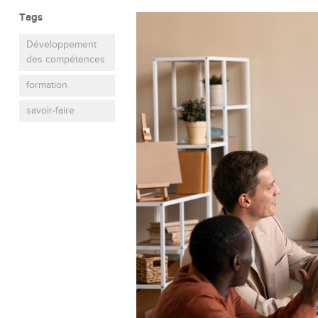
Tags
Développement
des compétences
formation
savoir-faire