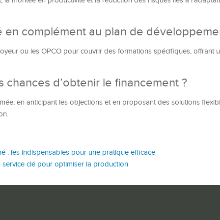
 la montée en productivité et la réduction des risques liés à l’adaptat
lisé en complément au plan de développeme
loyeur ou les OPCO pour couvrir des formations spécifiques, offrant 
chances d’obtenir le financement ?
e, en anticipant les objections et en proposant des solutions flexibl
on.
né : les indispensables pour une pratique efficace
n service clé pour optimiser la production