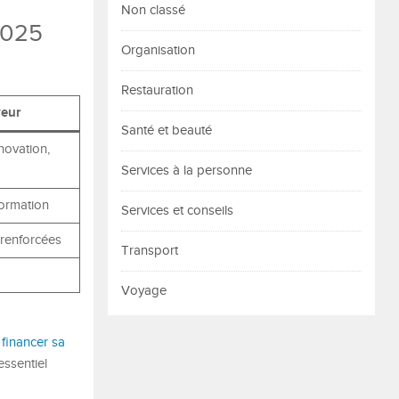
Non classé
2025
Organisation
Restauration
yeur
Santé et beauté
nnovation,
Services à la personne
ormation
Services et conseils
 renforcées
Transport
Voyage
financer sa
 essentiel