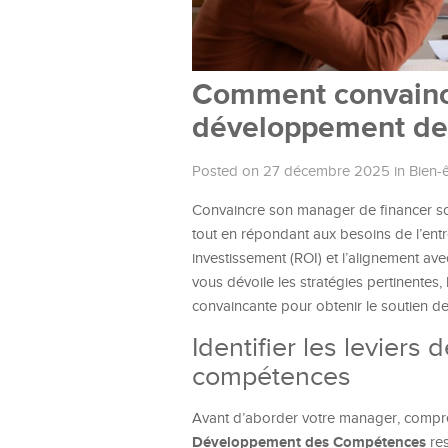
Comment convaincr
développement de
Posted on 27 décembre 2025
in
Bien-ê
Convaincre son manager de financer so
tout en répondant aux besoins de l’entr
investissement (ROI) et l’alignement a
vous dévoile les stratégies pertinentes
convaincante pour obtenir le soutien d
Identifier les levier
compétences
Avant d’aborder votre manager, compren
Développement des Compétences
res