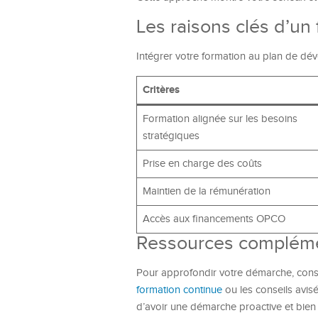
Les raisons clés d’u
Intégrer votre formation au plan de dé
Critères
Formation alignée sur les besoins
stratégiques
Prise en charge des coûts
Maintien de la rémunération
Accès aux financements OPCO
Ressources compléme
Pour approfondir votre démarche, cons
formation continue
ou les conseils avis
d’avoir une démarche proactive et bie