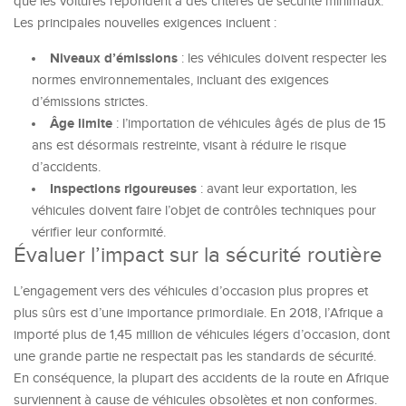
que les voitures répondent à des critères de sécurité minimaux.
Les principales nouvelles exigences incluent :
Niveaux d’émissions
: les véhicules doivent respecter les
normes environnementales, incluant des exigences
d’émissions strictes.
Âge limite
: l’importation de véhicules âgés de plus de 15
ans est désormais restreinte, visant à réduire le risque
d’accidents.
Inspections rigoureuses
: avant leur exportation, les
véhicules doivent faire l’objet de contrôles techniques pour
vérifier leur conformité.
Évaluer l’impact sur la sécurité routière
L’engagement vers des véhicules d’occasion plus propres et
plus sûrs est d’une importance primordiale. En 2018, l’Afrique a
importé plus de 1,45 million de véhicules légers d’occasion, dont
une grande partie ne respectait pas les standards de sécurité.
En conséquence, la plupart des accidents de la route en Afrique
surviennent à cause de véhicules obsolètes et non conformes.