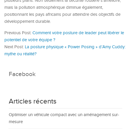
plusieurs plans. Non seulement la sécurité routière s’améliore,
mais la pollution atmosphérique diminue également,
positionnant les pays africains pour atteindre des objectifs de
développement durable.
Previous Post:
Comment votre posture de leader peut libérer le
potentiel de votre équipe ?
Next Post:
La posture physique « Power Posing » d’Amy Cuddy:
mythe ou réalité?
Facebook
Articles récents
Optimiser un véhicule compact avec un aménagement sur-
mesure