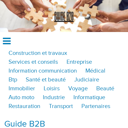
Construction et travaux
Services et conseils
Entreprise
Information communication
Médical
Btp
Santé et beauté
Judiciaire
Immobilier
Loisirs
Voyage
Beauté
Auto moto
Industrie
Informatique
Restauration
Transport
Partenaires
Guide B2B