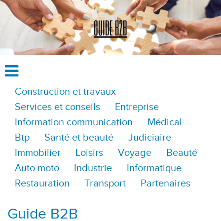
Construction et travaux
Services et conseils
Entreprise
Information communication
Médical
Btp
Santé et beauté
Judiciaire
Immobilier
Loisirs
Voyage
Beauté
Auto moto
Industrie
Informatique
Restauration
Transport
Partenaires
Guide B2B