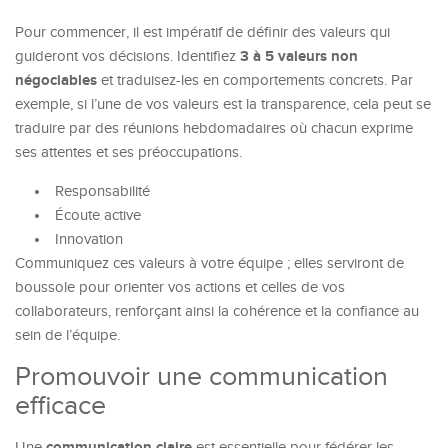
Pour commencer, il est impératif de définir des valeurs qui
3 à 5 valeurs non
guideront vos décisions. Identifiez
négociables
et traduisez-les en comportements concrets. Par
exemple, si l’une de vos valeurs est la transparence, cela peut se
traduire par des réunions hebdomadaires où chacun exprime
ses attentes et ses préoccupations.
Responsabilité
Écoute active
Innovation
Communiquez ces valeurs à votre équipe ; elles serviront de
boussole pour orienter vos actions et celles de vos
collaborateurs, renforçant ainsi la cohérence et la confiance au
sein de l’équipe.
Promouvoir une communication
efficace
communication claire
Une
est essentielle pour fédérer les