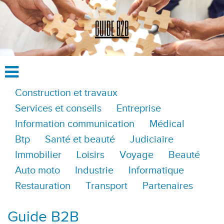
Construction et travaux
Services et conseils
Entreprise
Information communication
Médical
Btp
Santé et beauté
Judiciaire
Immobilier
Loisirs
Voyage
Beauté
Auto moto
Industrie
Informatique
Restauration
Transport
Partenaires
Guide B2B