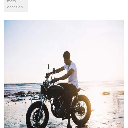
moto
occasion