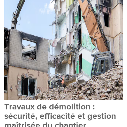
Travaux de démolition :
sécurité, efficacité et gestion
maîtrisée du chantier