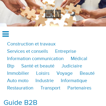
Construction et travaux
Services et conseils
Entreprise
Information communication
Médical
Btp
Santé et beauté
Judiciaire
Immobilier
Loisirs
Voyage
Beauté
Auto moto
Industrie
Informatique
Restauration
Transport
Partenaires
Guide B2B