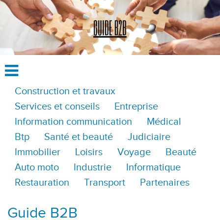
Construction et travaux
Services et conseils
Entreprise
Information communication
Médical
Btp
Santé et beauté
Judiciaire
Immobilier
Loisirs
Voyage
Beauté
Auto moto
Industrie
Informatique
Restauration
Transport
Partenaires
Guide B2B