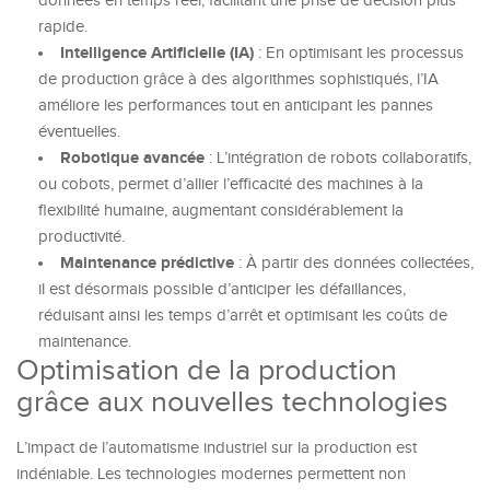
données en temps réel, facilitant une prise de décision plus
rapide.
Intelligence Artificielle (IA)
: En optimisant les processus
de production grâce à des algorithmes sophistiqués, l’IA
améliore les performances tout en anticipant les pannes
éventuelles.
Robotique avancée
: L’intégration de robots collaboratifs,
ou cobots, permet d’allier l’efficacité des machines à la
flexibilité humaine, augmentant considérablement la
productivité.
Maintenance prédictive
: À partir des données collectées,
il est désormais possible d’anticiper les défaillances,
réduisant ainsi les temps d’arrêt et optimisant les coûts de
maintenance.
Optimisation de la production
grâce aux nouvelles technologies
L’impact de l’automatisme industriel sur la production est
indéniable. Les technologies modernes permettent non