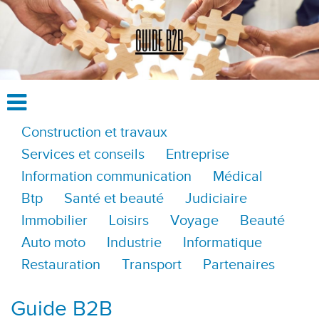
Construction et travaux
Services et conseils
Entreprise
Information communication
Médical
Btp
Santé et beauté
Judiciaire
Immobilier
Loisirs
Voyage
Beauté
Auto moto
Industrie
Informatique
Restauration
Transport
Partenaires
Guide B2B