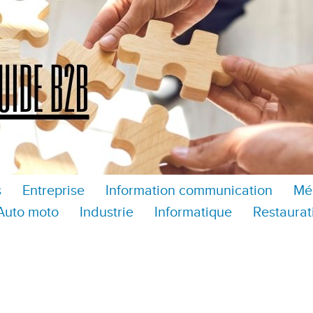
s
Entreprise
Information communication
Mé
Auto moto
Industrie
Informatique
Restaurat