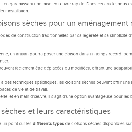
t en garantissant une mise en œuvre rapide. Dans cet article, nous e
eur installation.
loisons sèches pour un aménagement 
es de construction traditionnelles par sa légèreté et sa simplicité d’i
ne, un artisan pourra poser une cloison dans un temps record, per
tier.
euvent facilement être déplacées ou modifiées, offrant une adaptabil
à des techniques spécifiques, les cloisons sèches peuvent offrir une
paces de vie et de travail.
riel et en main d’œuvre, il s’agit d’une option avantageuse pour les
 sèches et leurs caractéristiques
différents types
e un point sur les
de cloisons sèches disponibles sur