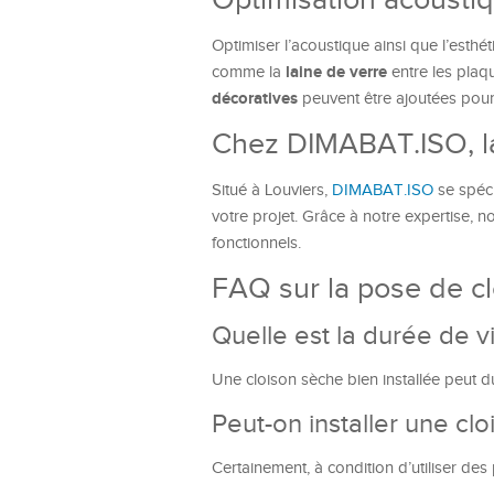
Optimisation acoustiq
Optimiser l’acoustique ainsi que l’esthé
laine de verre
comme la
entre les plaq
décoratives
peuvent être ajoutées pour 
Chez DIMABAT.ISO, la
Situé à Louviers,
DIMABAT.ISO
se spéci
votre projet. Grâce à notre expertise, 
fonctionnels.
FAQ sur la pose de c
Quelle est la durée de 
Une cloison sèche bien installée peut dur
Peut-on installer une cl
Certainement, à condition d’utiliser d