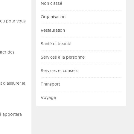
Non classé
Organisation
ieu pour vous
Restauration
Santé et beauté
urer des
Services à la personne
Services et conseils
 d’assurer la
Transport
Voyage
té apportera