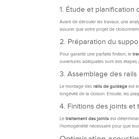
1. Étude et planification 
Avant de dérouler les travaux, une anal
assurer que votre projet de cloisonneme
2. Préparation du suppor
tra
Pour garantir une parfaite finition, le
ouvertures adéquates sont des étapes 
3. Assemblage des rails 
rails de guidage
Le montage des
est e
longévité de la cloison. Ensuite, les pla
4. Finitions des joints e
traitement des joints
Le
est déterminan
l’homogénéité nécessaire pour que tout