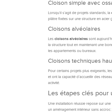
Cloison simple avec oss
Lorsqu’il s’agit de projets standards, la
plâtre fixées sur une structure en acier g
Cloisons alvéolaires
cloisons alvéolaires
Les
sont aujourd’hu
la structure tout en maintenant une bon
les appartements ou bureaux.
Cloisons techniques ha
Pour certains projets plus exigeants, le
et ont la capacité d’accueillir des rése
activité.
Les étapes clés pour 
Une installation réussie repose sur une
un aménagement intérieur sans accroc 