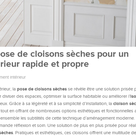
 pose de cloisons sèches pour un
ieur rapide et propre
nt intérieur
pose de cloisons sèches
rieur, la
se révèle être une solution prisée 
is
r diviser des espaces, optimiser la surface habitable ou améliorer l’
cloison sè
eux. Grâce à sa légèreté et à sa simplicité d’installation, la
, tout en offrant de nombreuses options esthétiques et fonctionnelles
ensemble les subtilités de cette technique d’aménagement moderne.
mande réflexion et soin. Une solution de plus en plus prisée pour réal
 sèches
. Pratiques et esthétiques, ces cloisons offrent une multitude de