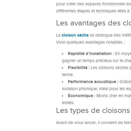
pour créer des espaces fonctionnels tou
différentes étapes et techniques liées à l
Les avantages des c
cloison sèche
La
se distingue des méthod
Voici quelques avantages notables :
Rapidité d’installation :
En moyen
gagner un temps précieux sur le chan
Flexibilité :
Les cloisons sèches p
terme.
Performance acoustique :
Grâce 
isolation phonique, idéal pour les es
Économique :
Moins cher en maté
limités.
Les types de cloisons
Avant de vous lancer, il convient de fair