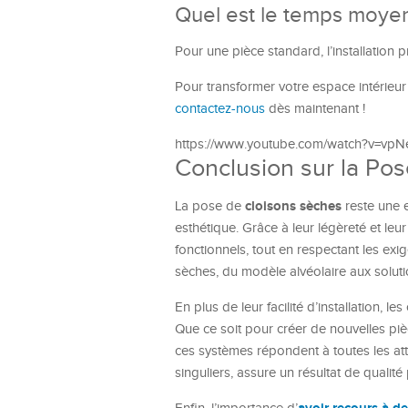
Quel est le temps moyen 
Pour une pièce standard, l’installation 
Pour transformer votre espace intérieu
contactez-nous
dès maintenant !
https://www.youtube.com/watch?v=vp
Conclusion sur la Po
cloisons sèches
La pose de
reste une 
esthétique. Grâce à leur légèreté et leu
fonctionnels, tout en respectant les exi
sèches, du modèle alvéolaire aux solut
En plus de leur facilité d’installation, l
Que ce soit pour créer de nouvelles piè
ces systèmes répondent à toutes les att
singuliers, assure un résultat de qualité