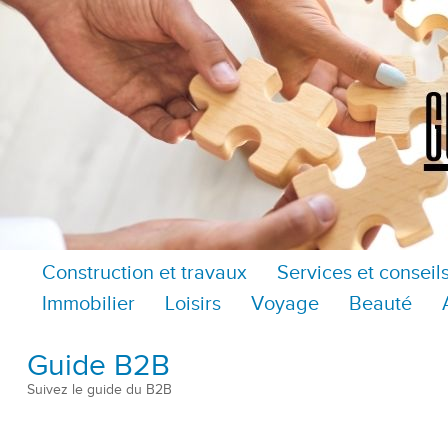
Construction et travaux
Services et conseil
Immobilier
Loisirs
Voyage
Beauté
Guide B2B
Suivez le guide du B2B