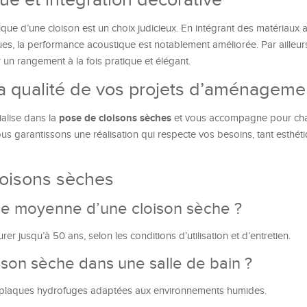
ue et intégration décorative
tique d’une cloison est un choix judicieux. En intégrant des matériaux
ues, la performance acoustique est notablement améliorée. Par ailleur
un rangement à la fois pratique et élégant.
 qualité de vos projets d’aménageme
pose de cloisons sèches
alise dans la
et vous accompagne pour ch
nous garantissons une réalisation qui respecte vos besoins, tant esthé
loisons sèches
vie moyenne d’une cloison sèche ?
er jusqu’à 50 ans, selon les conditions d’utilisation et d’entretien.
oison sèche dans une salle de bain ?
es plaques hydrofuges adaptées aux environnements humides.