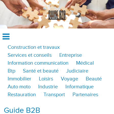
Construction et travaux
Services et conseils
Entreprise
Information communication
Médical
Btp
Santé et beauté
Judiciaire
Immobilier
Loisirs
Voyage
Beauté
Auto moto
Industrie
Informatique
Restauration
Transport
Partenaires
Guide B2B