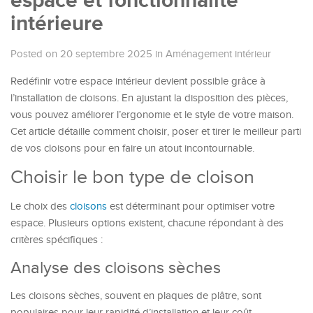
espace et fonctionnalité
intérieure
Posted on 20 septembre 2025
in
Aménagement intérieur
Redéfinir votre espace intérieur devient possible grâce à
l’installation de cloisons. En ajustant la disposition des pièces,
vous pouvez améliorer l’ergonomie et le style de votre maison.
Cet article détaille comment choisir, poser et tirer le meilleur parti
de vos cloisons pour en faire un atout incontournable.
Choisir le bon type de cloison
Le choix des
cloisons
est déterminant pour optimiser votre
espace. Plusieurs options existent, chacune répondant à des
critères spécifiques :
Analyse des cloisons sèches
Les cloisons sèches, souvent en plaques de plâtre, sont
populaires pour leur rapidité d’installation et leur coût