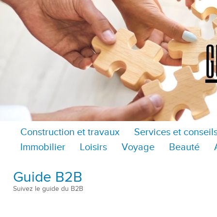
Construction et travaux
Services et conseil
Immobilier
Loisirs
Voyage
Beauté
Guide B2B
Suivez le guide du B2B