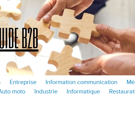
s
Entreprise
Information communication
Mé
Auto moto
Industrie
Informatique
Restaurat