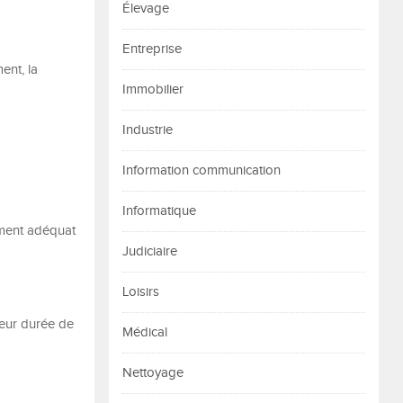
Élevage
Entreprise
ent, la
Immobilier
Industrie
Information communication
Informatique
ement adéquat
Judiciaire
Loisirs
eur durée de
Médical
Nettoyage