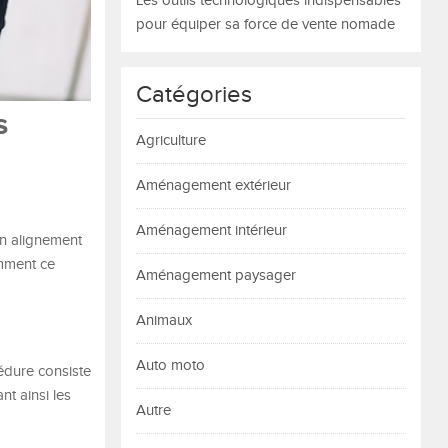
Les outils technologiques indispensables
pour équiper sa force de vente nomade
Catégories
s
Agriculture
Aménagement extérieur
Aménagement intérieur
Un alignement
omment ce
Aménagement paysager
Animaux
Auto moto
cédure consiste
nt ainsi les
Autre