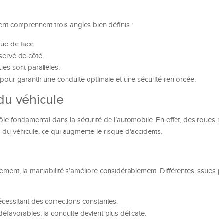
nt comprennent trois angles bien définis :
vue de face.
bservé de côté.
ues sont parallèles.
pour garantir une conduite optimale et une sécurité renforcée.
 du véhicule
e fondamental dans la sécurité de l’automobile. En effet, des roues 
 du véhicule, ce qui augmente le risque d’accidents.
ement, la maniabilité s’améliore considérablement. Différentes issues
nécessitant des corrections constantes.
éfavorables, la conduite devient plus délicate.