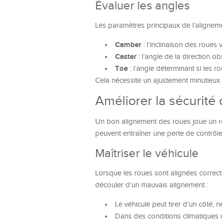
Évaluer les angles
Les paramètres principaux de l’aligneme
Camber
: l’inclinaison des roues 
Caster
: l’angle de la direction o
Toe
: l’angle déterminant si les ro
Cela nécessite un ajustement minutieux 
Améliorer la sécurité
Un bon alignement des roues joue un rôl
peuvent entraîner une perte de contrôle
Maîtriser le véhicule
Lorsque les roues sont alignées correct
découler d’un mauvais alignement :
Le véhicule peut tirer d’un côté, 
Dans des conditions climatiques d