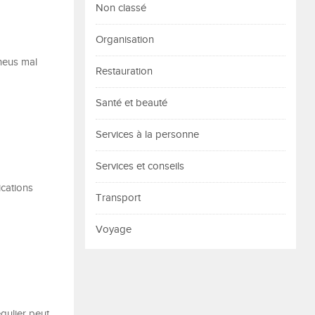
Non classé
Organisation
neus mal
Restauration
Santé et beauté
Services à la personne
Services et conseils
ications
Transport
Voyage
gulier peut