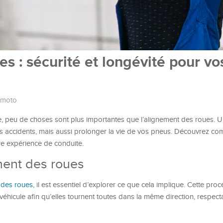
s : sécurité et longévité pour vo
 moto
oute, peu de choses sont plus importantes que l’alignement des roues. 
s accidents, mais aussi prolonger la vie de vos pneus. Découvrez c
re expérience de conduite.
ment des roues
 des roues
, il est essentiel d’explorer ce que cela implique. Cette pro
véhicule afin qu’elles tournent toutes dans la même direction, respecta