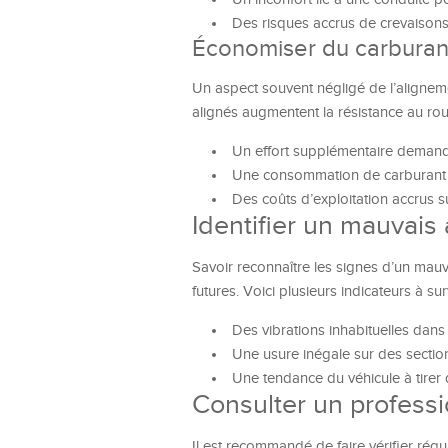
Des risques accrus de crevaison
Économiser du carburan
Un aspect souvent négligé de l’alignem
alignés augmentent la résistance au rou
Un effort supplémentaire deman
Une consommation de carburant
Des coûts d’exploitation accrus s
Identifier un mauvais
Savoir reconnaître les signes d’un mauv
futures. Voici plusieurs indicateurs à surv
Des vibrations inhabituelles dans 
Une usure inégale sur des sectio
Une tendance du véhicule à tirer d’
Consulter un profess
Il est recommandé de faire vérifier régu