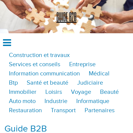
Construction et travaux
Services et conseils
Entreprise
Information communication
Médical
Btp
Santé et beauté
Judiciaire
Immobilier
Loisirs
Voyage
Beauté
Auto moto
Industrie
Informatique
Restauration
Transport
Partenaires
Guide B2B