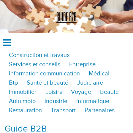
Construction et travaux
Services et conseils
Entreprise
Information communication
Médical
Btp
Santé et beauté
Judiciaire
Immobilier
Loisirs
Voyage
Beauté
Auto moto
Industrie
Informatique
Restauration
Transport
Partenaires
Guide B2B