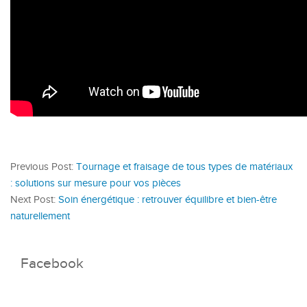
Previous Post:
Tournage et fraisage de tous types de matériaux
: solutions sur mesure pour vos pièces
Next Post:
Soin énergétique : retrouver équilibre et bien-être
naturellement
Facebook