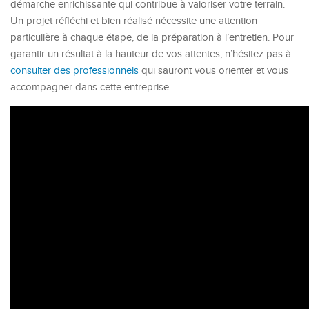
démarche enrichissante qui contribue à valoriser votre terrain.
Un projet réfléchi et bien réalisé nécessite une attention
particulière à chaque étape, de la préparation à l’entretien. Pour
garantir un résultat à la hauteur de vos attentes, n’hésitez pas à
consulter des professionnels
qui sauront vous orienter et vous
accompagner dans cette entreprise.