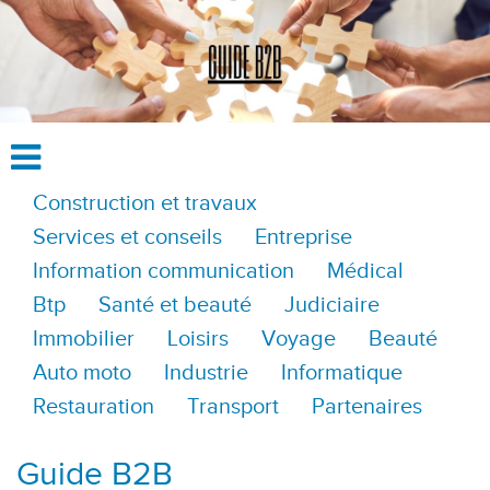
Construction et travaux
Services et conseils
Entreprise
Information communication
Médical
Btp
Santé et beauté
Judiciaire
Immobilier
Loisirs
Voyage
Beauté
Auto moto
Industrie
Informatique
Restauration
Transport
Partenaires
Guide B2B