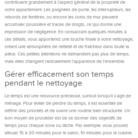
contribuent grandement à l’aspect général de la propreté de
votre appartement. Les poignées de porte, les interrupteurs, les
rebords de fenêtres, ou encore les coins de mur peuvent
accumuler poussière et traces de doigts, ce qui donne une
impression de négligence. En consacrant quelques minutes à
ces détails, vous apporterez une touche finale à votre nettoyage,
créant une atmosphère de netteté et de fraîcheur dans toute la
pièce. Ces petites attentions ne demandent pas plus de temps,
mais elles changent radicalement l’apparence de l’ensemble.
Gérer efficacement son temps
pendant le nettoyage
Le temps est une ressource précieuse, surtout lorsqu’il s’agit de
ménage. Pour éviter de perdre du temps, il est essentiel de
définir des priorités et de suivre une routine bien structurée. Un
bon moyen de procéder est de se donner des objectifs de
temps pour chaque zone ou tâche. Par exemple, vous pouvez
allouer 15 à 20 minutes pour le salon, 10 minutes pour la cuisine,