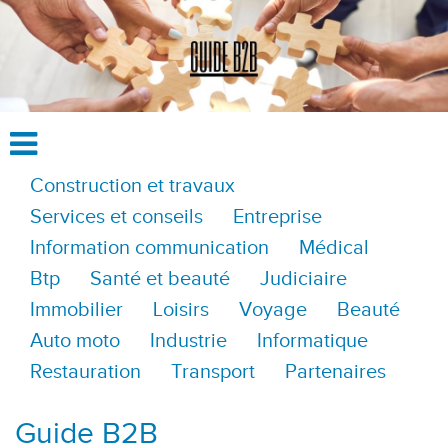
Construction et travaux
Services et conseils
Entreprise
Information communication
Médical
Btp
Santé et beauté
Judiciaire
Immobilier
Loisirs
Voyage
Beauté
Auto moto
Industrie
Informatique
Restauration
Transport
Partenaires
Guide B2B