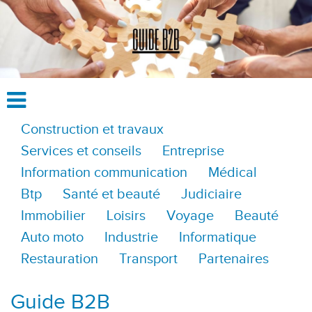
Construction et travaux
Services et conseils
Entreprise
Information communication
Médical
Btp
Santé et beauté
Judiciaire
Immobilier
Loisirs
Voyage
Beauté
Auto moto
Industrie
Informatique
Restauration
Transport
Partenaires
Guide B2B