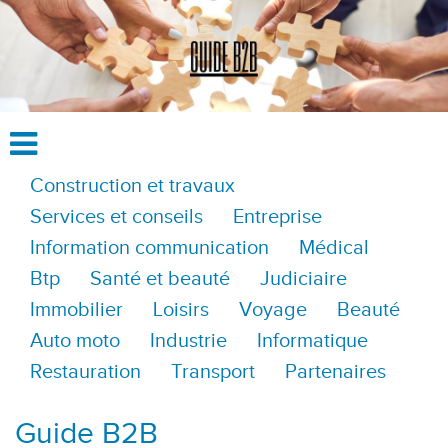
Construction et travaux
Services et conseils
Entreprise
Information communication
Médical
Btp
Santé et beauté
Judiciaire
Immobilier
Loisirs
Voyage
Beauté
Auto moto
Industrie
Informatique
Restauration
Transport
Partenaires
Guide B2B