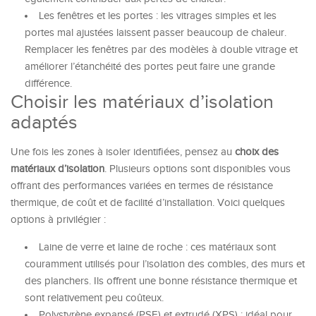
Les fenêtres et les portes : les vitrages simples et les
portes mal ajustées laissent passer beaucoup de chaleur.
Remplacer les fenêtres par des modèles à double vitrage et
améliorer l’étanchéité des portes peut faire une grande
différence.
Choisir les matériaux d’isolation
adaptés
Une fois les zones à isoler identifiées, pensez au
choix des
matériaux d’isolation
. Plusieurs options sont disponibles vous
offrant des performances variées en termes de résistance
thermique, de coût et de facilité d’installation. Voici quelques
options à privilégier :
Laine de verre et laine de roche : ces matériaux sont
couramment utilisés pour l’isolation des combles, des murs et
des planchers. Ils offrent une bonne résistance thermique et
sont relativement peu coûteux.
Polystyrène expansé (PSE) et extrudé (XPS) : idéal pour