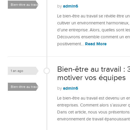
Bien-être au travail
admin6
by
Le bien-être au travail se révèle être 
cultiver un environnement harmonieux
d’une entreprise. Alors, quelles sont l
Découvrons ensemble comment un envi
Read More
positivement…
Bien-être au travail :
1 an ago
motiver vos équipes
Bien-être au travail
admin6
by
Le bien-être au travail est devenu un 
entreprises. Comment alors s’assurer 
Dans cet article, nous vous présentons 
environnement de travail épanouissant