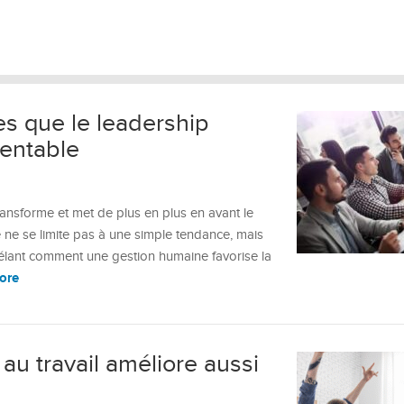
es que le leadership
rentable
nsforme et met de plus en plus en avant le
e ne se limite pas à une simple tendance, mais
vélant comment une gestion humaine favorise la
ore
 au travail améliore aussi