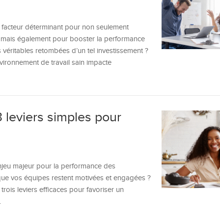
un facteur déterminant pour non seulement
, mais également pour booster la performance
es véritables retombées d’un tel investissement ?
ronnement de travail sain impacte
 3 leviers simples pour
enjeu majeur pour la performance des
que vos équipes restent motivées et engagées ?
trois leviers efficaces pour favoriser un
.