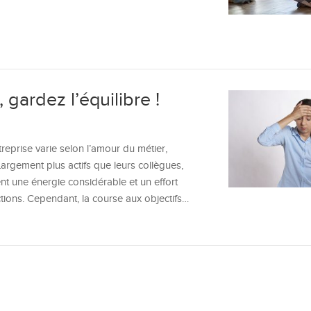
 gardez l’équilibre !
reprise varie selon l’amour du métier,
 Largement plus actifs que leurs collègues,
ent une énergie considérable et un effort
ctions. Cependant, la course aux objectifs…