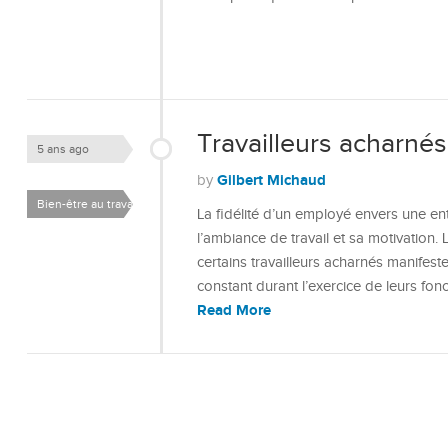
Travailleurs acharnés,
5 ans ago
Gilbert Michaud
by
Bien-être au travail
La fidélité d’un employé envers une ent
l’ambiance de travail et sa motivation.
certains travailleurs acharnés manifest
constant durant l’exercice de leurs fon
Read More