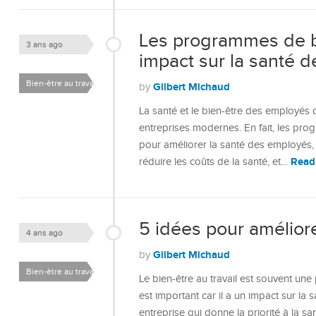
Les programmes de bie
3 ans ago
impact sur la santé 
Bien-être au travail
Gilbert Michaud
by
La santé et le bien-être des employés
entreprises modernes. En fait, les prog
pour améliorer la santé des employés,
Read
réduire les coûts de la santé, et…
5 idées pour améliorer
4 ans ago
Gilbert Michaud
by
Bien-être au travail
Le bien-être au travail est souvent une 
est important car il a un impact sur l
entreprise qui donne la priorité à la sa