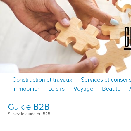
Construction et travaux
Services et conseil
Immobilier
Loisirs
Voyage
Beauté
Guide B2B
Suivez le guide du B2B