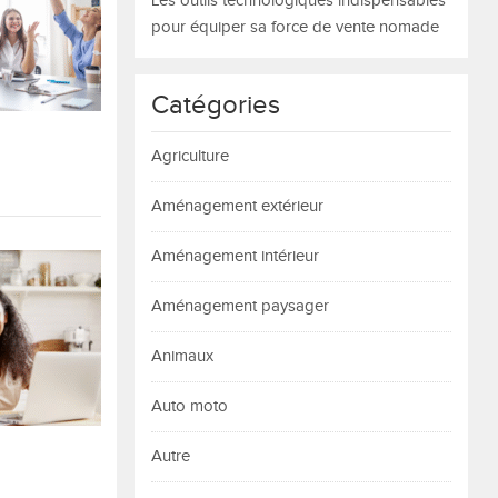
Les outils technologiques indispensables
pour équiper sa force de vente nomade
Catégories
Agriculture
Aménagement extérieur
Aménagement intérieur
Aménagement paysager
Animaux
Auto moto
Autre