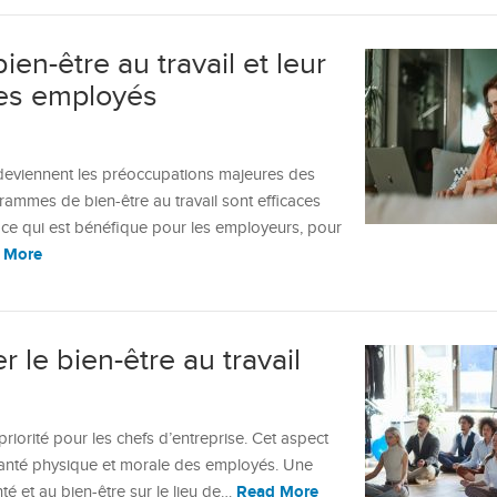
n-être au travail et leur
des employés
 deviennent les préoccupations majeures des
rammes de bien-être au travail sont efficaces
 ce qui est bénéfique pour les employeurs, pour
 More
 le bien-être au travail
priorité pour les chefs d’entreprise. Cet aspect
a santé physique et morale des employés. Une
Read More
nté et au bien-être sur le lieu de…