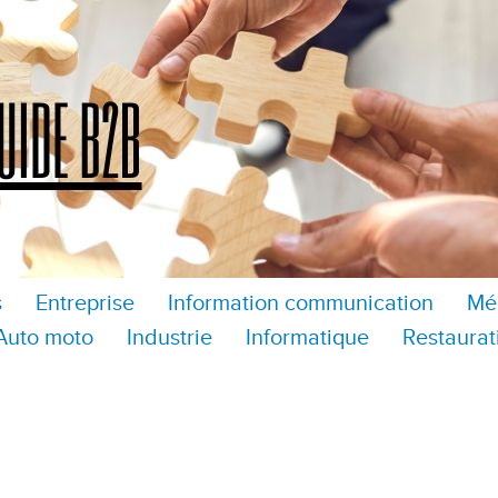
s
Entreprise
Information communication
Mé
Auto moto
Industrie
Informatique
Restaurat