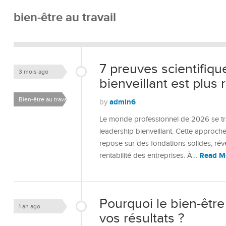
bien-être au travail
7 preuves scientifiqu
3 mois ago
bienveillant est plus 
Bien-être au travail
admin6
by
Le monde professionnel de 2026 se tra
leadership bienveillant. Cette approch
repose sur des fondations solides, ré
Read M
rentabilité des entreprises. À…
Pourquoi le bien-être
1 an ago
vos résultats ?