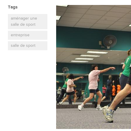
Tags
aménager une
salle de sport
entreprise
salle de sport