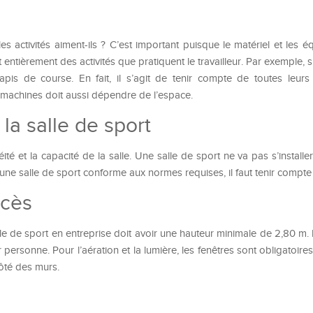
s activités aiment-ils ? C’est important puisque le matériel et les 
 entièrement des activités que pratiquent le travailleur. Par exemple, s
 tapis de course. En fait, il s’agit de tenir compte de toutes leu
machines doit aussi dépendre de l’espace.
a salle de sport
chéité et la capacité de la salle. Une salle de sport ne va pas s’installe
ne salle de sport conforme aux normes requises, il faut tenir compte 
ccès
lle de sport en entreprise doit avoir une hauteur minimale de 2,80 m. E
 personne. Pour l’aération et la lumière, les fenêtres sont obligatoir
côté des murs.