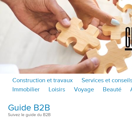
Construction et travaux
Services et conseil
Immobilier
Loisirs
Voyage
Beauté
Guide B2B
Suivez le guide du B2B