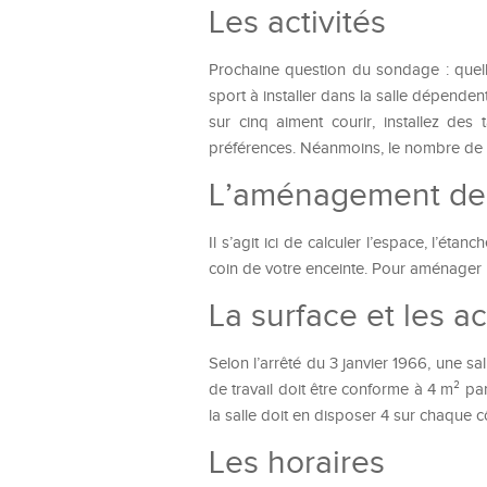
Les activités
Prochaine question du sondage : quelle
sport à installer dans la salle dépendent
sur cinq aiment courir, installez des
préférences. Néanmoins, le nombre de 
L’aménagement de l
Il s’agit ici de calculer l’espace, l’étan
coin de votre enceinte. Pour aménager u
La surface et les a
Selon l’arrêté du 3 janvier 1966, une sa
de travail doit être conforme à 4 m² par
la salle doit en disposer 4 sur chaque 
Les horaires