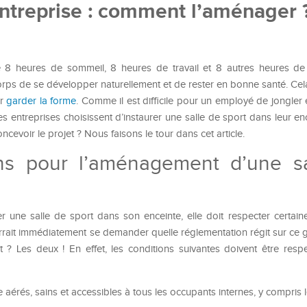
entreprise : comment l’aménager 
e 8 heures de sommeil, 8 heures de travail et 8 autres heures de
rps de se développer naturellement et de rester en bonne santé. Cela 
ur
garder la forme
. Comme il est difficile pour un employé de jongler en
ines entreprises choisissent d’instaurer une salle de sport dans leur en
cevoir le projet ? Nous faisons le tour dans cet article.
ns pour l’aménagement d’une s
 une salle de sport dans son enceinte, elle doit respecter certaine
urrait immédiatement se demander quelle réglementation régit sur ce g
t ? Les deux ! En effet, les conditions suivantes doivent être resp
e aérés, sains et accessibles à tous les occupants internes, y compris 