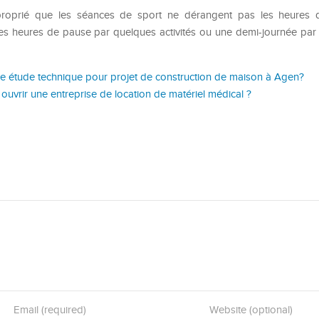
proprié que les séances de sport ne dérangent pas les heures de
r les heures de pause par quelques activités ou une demi-journée pa
ne étude technique pour projet de construction de maison à Agen?
 ouvrir une entreprise de location de matériel médical ?
Email (required)
Website (optional)