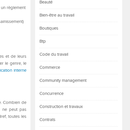
Beauté
r un règlement
Bien-être au travail
sainissement)
Boutiques
Btp
Code du travail
es et de leurs
er le genre, le
Commerce
cation interne
Community management
Concurrence
le. Combien de
Construction et travaux
e ne peut pas
ref, toutes les
Contrats