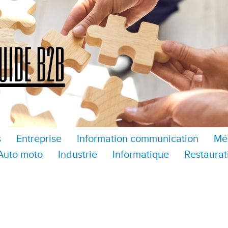
s
Entreprise
Information communication
Mé
Auto moto
Industrie
Informatique
Restaurat