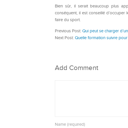
Bien sûr, il serait beaucoup plus ap
conséquent, il est conseillé d’occupe
faire du sport.
Previous Post:
Qui peut se charger d’u
Next Post:
Quelle formation suivre pour
Add Comment
Name (required)