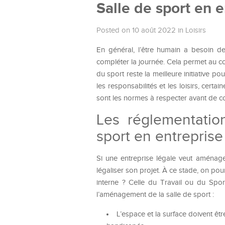
Salle de sport en 
Posted on 10 août 2022
in
Loisirs
En général, l’être humain a besoin d
compléter la journée. Cela permet au co
du sport reste la meilleure initiative po
les responsabilités et les loisirs, certa
sont les normes à respecter avant de con
Les réglementatio
sport en entreprise
Si une entreprise légale veut aménager
légaliser son projet. À ce stade, on po
interne ? Celle du Travail ou du Spor
l’aménagement de la salle de sport :
L’espace et la surface doivent êtr