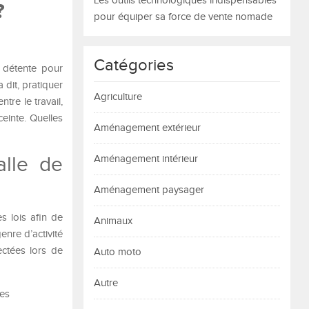
Les outils technologiques indispensables
?
pour équiper sa force de vente nomade
Catégories
 détente pour
dit, pratiquer
Agriculture
tre le travail,
ceinte. Quelles
Aménagement extérieur
alle de
Aménagement intérieur
Aménagement paysager
s lois afin de
Animaux
enre d’activité
ectées lors de
Auto moto
Autre
les