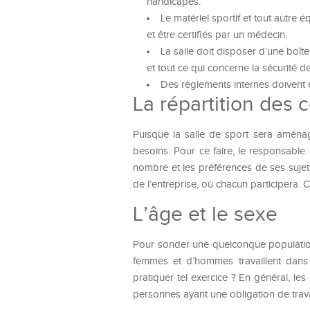
handicapés.
Le matériel sportif et tout autre
et être certifiés par un médecin.
La salle doit disposer d’une boît
et tout ce qui concerne la sécurité de
Des règlements internes doivent ê
La répartition des
Puisque la salle de sport sera aménag
besoins. Pour ce faire, le responsable 
nombre et les préférences de ses sujet
de l’entreprise, où chacun participera. Ce
L’âge et le sexe
Pour sonder une quelconque population,
femmes et d’hommes travaillent dans 
pratiquer tel exercice ? En général, les
personnes ayant une obligation de travai