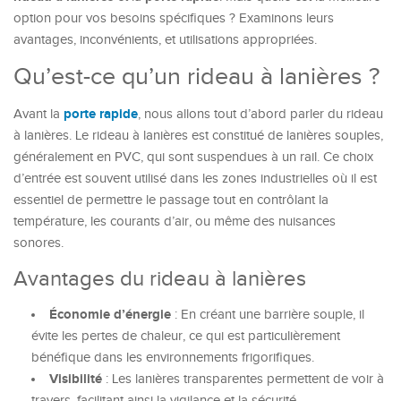
option pour vos besoins spécifiques ? Examinons leurs
avantages, inconvénients, et utilisations appropriées.
Qu’est-ce qu’un rideau à lanières ?
porte rapide
Avant la
, nous allons tout d’abord parler du rideau
à lanières. Le rideau à lanières est constitué de lanières souples,
généralement en PVC, qui sont suspendues à un rail. Ce choix
d’entrée est souvent utilisé dans les zones industrielles où il est
essentiel de permettre le passage tout en contrôlant la
température, les courants d’air, ou même des nuisances
sonores.
Avantages du rideau à lanières
Économie d’énergie
: En créant une barrière souple, il
évite les pertes de chaleur, ce qui est particulièrement
bénéfique dans les environnements frigorifiques.
Visibilité
: Les lanières transparentes permettent de voir à
travers, facilitant ainsi la vigilance et la sécurité.