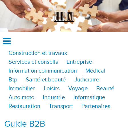
Construction et travaux
Services et conseils
Entreprise
Information communication
Médical
Btp
Santé et beauté
Judiciaire
Immobilier
Loisirs
Voyage
Beauté
Auto moto
Industrie
Informatique
Restauration
Transport
Partenaires
Guide B2B