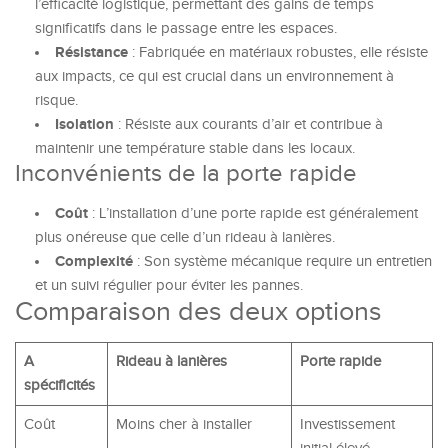
l’efficacité logistique, permettant des gains de temps
significatifs dans le passage entre les espaces.
Résistance
: Fabriquée en matériaux robustes, elle résiste
aux impacts, ce qui est crucial dans un environnement à
risque.
Isolation
: Résiste aux courants d’air et contribue à
maintenir une température stable dans les locaux.
Inconvénients de la porte rapide
Coût
: L’installation d’une porte rapide est généralement
plus onéreuse que celle d’un rideau à lanières.
Complexité
: Son système mécanique require un entretien
et un suivi régulier pour éviter les pannes.
Comparaison des deux options
A
Rideau à lanières
Porte rapide
spécificités
Coût
Moins cher à installer
Investissement