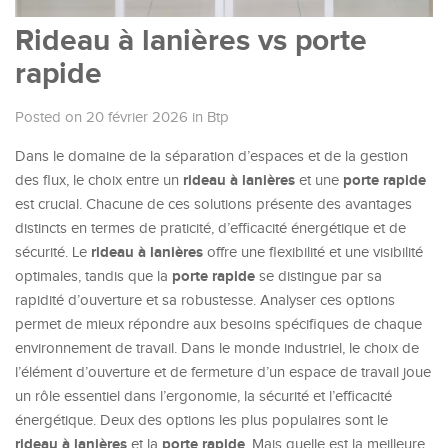
Rideau à lanières vs porte
rapide
Posted on 20 février 2026
in
Btp
Dans le domaine de la séparation d’espaces et de la gestion
rideau à lanières
porte rapide
des flux, le choix entre un
et une
est crucial. Chacune de ces solutions présente des avantages
distincts en termes de praticité, d’efficacité énergétique et de
rideau à lanières
sécurité. Le
offre une flexibilité et une visibilité
porte rapide
optimales, tandis que la
se distingue par sa
rapidité d’ouverture et sa robustesse. Analyser ces options
permet de mieux répondre aux besoins spécifiques de chaque
environnement de travail. Dans le monde industriel, le choix de
l’élément d’ouverture et de fermeture d’un espace de travail joue
un rôle essentiel dans l’ergonomie, la sécurité et l’efficacité
énergétique. Deux des options les plus populaires sont le
rideau à lanières
porte rapide
et la
. Mais quelle est la meilleure