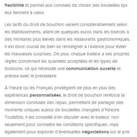
flexibilité
et permet aux convives de choisir des bouteilles qui
leur tiennent à cœur.
Les tarifs du droit de bouchon varient considérablement selon
les établissements, allant de quelques euros dans les bistrots à
des montants plus élevés dans les restaurants gastronomiques.
Il est donc crucial de bien se renseigner à l’avance pour éviter
les mauvaises surprises. De plus, chaque traiteur a ses propres
règles concernant les quantités acceptées et les types de
communication ouverte
boissons, ce qui nécessite une
et
précise avec le prestataire.
À l’heure où les Français privilégient de plus en plus des
personnalisées
expériences
, le droit de bouchon renforce la
dimension conviviale des repas, permettant de partager des
moments uniques autour de bouteilles chargées d’histoire.
Toutefois, il est conseillé d’en discuter avec le traiteur, non
seulement pour connaître les conditions spécifiques, mais
négociations
également pour explorer d’éventuelles
sur le prix