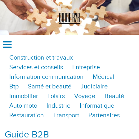
Construction et travaux
Services et conseils
Entreprise
Information communication
Médical
Btp
Santé et beauté
Judiciaire
Immobilier
Loisirs
Voyage
Beauté
Auto moto
Industrie
Informatique
Restauration
Transport
Partenaires
Guide B2B