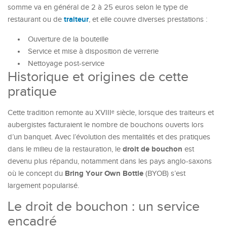
somme va en général de 2 à 25 euros selon le type de
traiteur
restaurant ou de
, et elle couvre diverses prestations :
Ouverture de la bouteille
Service et mise à disposition de verrerie
Nettoyage post-service
Historique et origines de cette
pratique
Cette tradition remonte au XVIIIᵉ siècle, lorsque des traiteurs et
aubergistes facturaient le nombre de bouchons ouverts lors
d’un banquet. Avec l’évolution des mentalités et des pratiques
droit de bouchon
dans le milieu de la restauration, le
est
devenu plus répandu, notamment dans les pays anglo-saxons
Bring Your Own Bottle
où le concept du
(BYOB) s’est
largement popularisé.
Le droit de bouchon : un service
encadré