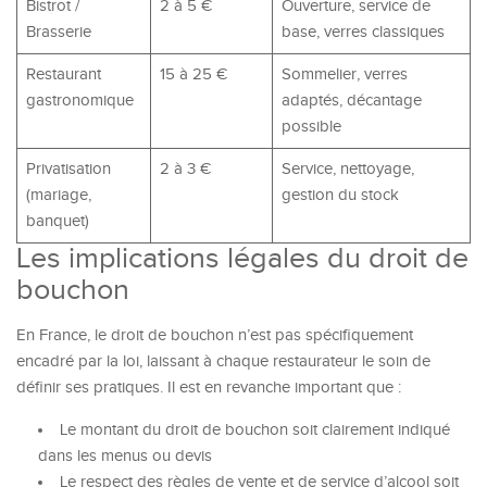
Bistrot /
2 à 5 €
Ouverture, service de
Brasserie
base, verres classiques
Restaurant
15 à 25 €
Sommelier, verres
gastronomique
adaptés, décantage
possible
Privatisation
2 à 3 €
Service, nettoyage,
(mariage,
gestion du stock
banquet)
Les implications légales du droit de
bouchon
En France, le droit de bouchon n’est pas spécifiquement
encadré par la loi, laissant à chaque restaurateur le soin de
définir ses pratiques. Il est en revanche important que :
Le montant du droit de bouchon soit clairement indiqué
dans les menus ou devis
Le respect des règles de vente et de service d’alcool soit