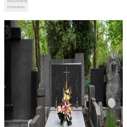
monuments
funéraires