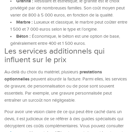
Granite :
Résistant et esthétique, le granite est le choix
privilégié par de nombreuses familles. Son coût moyen peut
varier de 800 à 5 000 euros, en fonction de la qualité.
Marbre :
Luxueux et classique, le marbre peut coûter entre
1 500 et 7 000 euros selon le type et l’origine.
Béton :
Économique, le béton est une option de base,
généralement entre 400 et 1 500 euros.
Les services additionnels qui
influent sur le prix
prestations
Au-delà du choix du matériel, plusieurs
optionnelles
peuvent alourdir la facture. Parmi elles, les services
de gravure, de personnalisation ou de pose sont souvent
essentiels. Par exemple, une gravure personnalisée peut
entraîner un surcoût non négligeable.
Pour avoir une vision claire de ce qui peut être caché dans un
devis, il est judicieux de se référer à des guides spécialisés qui
décryptent ces coûts complémentaires. Vous pouvez consulter