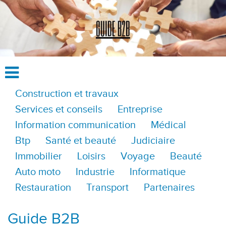
Construction et travaux
Services et conseils
Entreprise
Information communication
Médical
Btp
Santé et beauté
Judiciaire
Immobilier
Loisirs
Voyage
Beauté
Auto moto
Industrie
Informatique
Restauration
Transport
Partenaires
Guide B2B