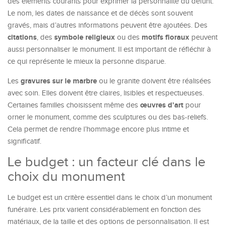
des éléments courants pour exprimer la personnalité du défunt.
Le nom, les dates de naissance et de décès sont souvent
gravés, mais d’autres informations peuvent être ajoutées. Des
citations
symbole religieux
motifs floraux
, des
ou des
peuvent
aussi personnaliser le monument. Il est important de réfléchir à
ce qui représente le mieux la personne disparue.
gravures sur le marbre
Les
ou le granite doivent être réalisées
avec soin. Elles doivent être claires, lisibles et respectueuses.
œuvres d’art
Certaines familles choisissent même des
pour
orner le monument, comme des sculptures ou des bas-reliefs.
Cela permet de rendre l’hommage encore plus intime et
significatif.
Le budget : un facteur clé dans le
choix du monument
Le budget est un critère essentiel dans le choix d’un monument
funéraire. Les prix varient considérablement en fonction des
matériaux, de la taille et des options de personnalisation. Il est