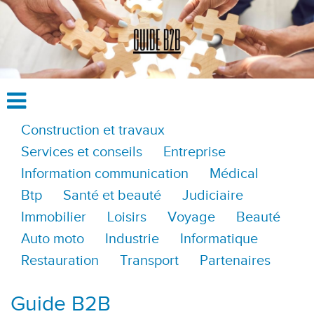
Construction et travaux
Services et conseils
Entreprise
Information communication
Médical
Btp
Santé et beauté
Judiciaire
Immobilier
Loisirs
Voyage
Beauté
Auto moto
Industrie
Informatique
Restauration
Transport
Partenaires
Guide B2B