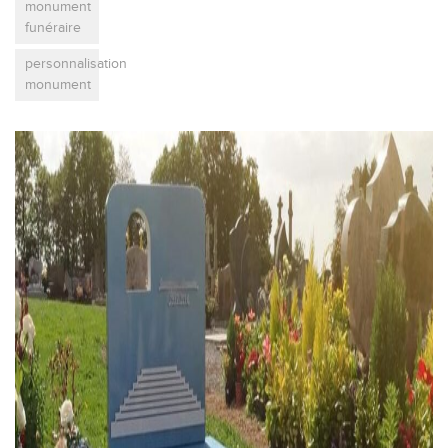
monument
funéraire
personnalisation
monument