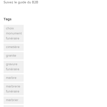
Suivez le guide du B2B
Tags
choix
monument
funéraire
cimetière
granite
gravure
funéraire
marbre
marbrerie
funéraire
marbrier