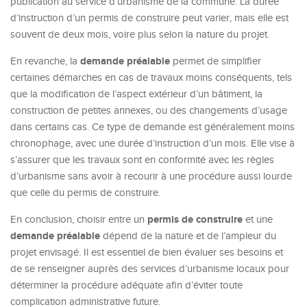
publication au service d’urbanisme de la commune. La durée
d’instruction d’un permis de construire peut varier, mais elle est
souvent de deux mois, voire plus selon la nature du projet.
demande préalable
En revanche, la
permet de simplifier
certaines démarches en cas de travaux moins conséquents, tels
que la modification de l’aspect extérieur d’un bâtiment, la
construction de petites annexes, ou des changements d’usage
dans certains cas. Ce type de demande est généralement moins
chronophage, avec une durée d’instruction d’un mois. Elle vise à
s’assurer que les travaux sont en conformité avec les règles
d’urbanisme sans avoir à recourir à une procédure aussi lourde
que celle du permis de construire.
permis de construire
En conclusion, choisir entre un
et une
demande préalable
dépend de la nature et de l’ampleur du
projet envisagé. Il est essentiel de bien évaluer ses besoins et
de se renseigner auprès des services d’urbanisme locaux pour
déterminer la procédure adéquate afin d’éviter toute
complication administrative future.