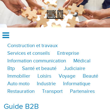
Construction et travaux
Services et conseils
Entreprise
Information communication
Médical
Btp
Santé et beauté
Judiciaire
Immobilier
Loisirs
Voyage
Beauté
Auto moto
Industrie
Informatique
Restauration
Transport
Partenaires
Guide B2B