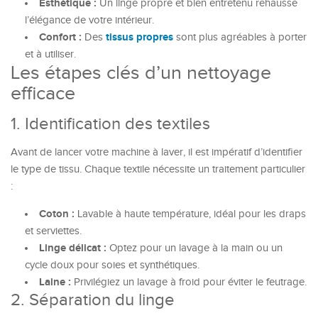
Esthétique :
Un linge propre et bien entretenu rehausse
l’élégance de votre intérieur.
Confort :
tissus propres
Des
sont plus agréables à porter
et à utiliser.
Les étapes clés d’un nettoyage
efficace
1. Identification des textiles
Avant de lancer votre machine à laver, il est impératif d’identifier
le type de tissu. Chaque textile nécessite un traitement particulier
:
Coton :
Lavable à haute température, idéal pour les draps
et serviettes.
Linge délicat :
Optez pour un lavage à la main ou un
cycle doux pour soies et synthétiques.
Laine :
Privilégiez un lavage à froid pour éviter le feutrage.
2. Séparation du linge