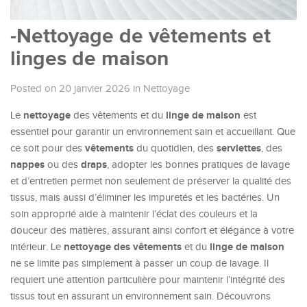
-Nettoyage de vêtements et
linges de maison
Posted on 20 janvier 2026
in
Nettoyage
nettoyage
linge de maison
Le
des vêtements et du
est
essentiel pour garantir un environnement sain et accueillant. Que
vêtements
serviettes
ce soit pour des
du quotidien, des
, des
nappes
draps
ou des
, adopter les bonnes pratiques de lavage
et d’entretien permet non seulement de préserver la qualité des
tissus, mais aussi d’éliminer les impuretés et les bactéries. Un
soin approprié aide à maintenir l’éclat des couleurs et la
douceur des matières, assurant ainsi confort et élégance à votre
nettoyage des vêtements
linge de maison
intérieur. Le
et du
ne se limite pas simplement à passer un coup de lavage. Il
requiert une attention particulière pour maintenir l’intégrité des
tissus tout en assurant un environnement sain. Découvrons