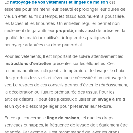
nettoyage de vos vêtements et linges de maison
Le
est
essentiel pour maintenir leur beauté et prolonger leur durée de
vie. En effet, au fil du temps, les tissus accumulent la poussière,
les taches et les impuretés. Un entretien régulier permet non
propreté
seulement de garantir leur
, mais aussi de préserver la
qualité des matériaux utilisés. Adopter des pratiques de
nettoyage adaptées est donc primordial.
Pour les vêtements, il est important de suivre attentivement les
instructions d’entretien
présentes sur les étiquettes. Ces
recommandations indiquent la température de lavage, le choix
des produits lessiviels et l’éventuelle nécessité d’un nettoyage à
sec. Le respect de ces conseils permet d’éviter le rétrécissement,
la décoloration ou l’usure prématurée des tissus. Pour les
lavage à froid
articles délicats, il peut être judicieux d’utiliser un
et un cycle d’essorage léger pour préserver leur texture.
linge de maison
En ce qui concerne le
, tel que les draps,
serviettes et nappes, la fréquence de lavage doit également être
adaptée. Par exemple, il est recommandé de laver les draps