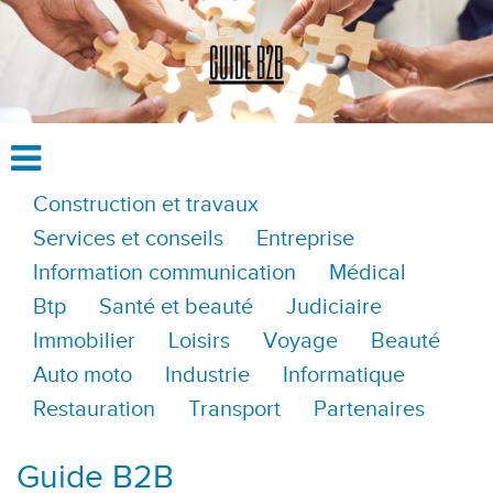
Construction et travaux
Services et conseils
Entreprise
Information communication
Médical
Btp
Santé et beauté
Judiciaire
Immobilier
Loisirs
Voyage
Beauté
Auto moto
Industrie
Informatique
Restauration
Transport
Partenaires
Guide B2B