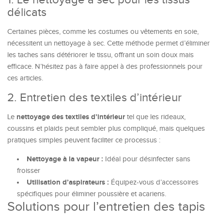
1. Le nettoyage à sec pour les tissus
délicats
Certaines pièces, comme les costumes ou vêtements en soie,
nécessitent un nettoyage à sec. Cette méthode permet d’éliminer
les taches sans détériorer le tissu, offrant un soin doux mais
efficace. N’hésitez pas à faire appel à des professionnels pour
ces articles.
2. Entretien des textiles d’intérieur
nettoyage des textiles d’intérieur
Le
tel que les rideaux,
coussins et plaids peut sembler plus compliqué, mais quelques
pratiques simples peuvent faciliter ce processus :
Nettoyage à la vapeur :
Idéal pour désinfecter sans
froisser
Utilisation d’aspirateurs :
Équipez-vous d’accessoires
spécifiques pour éliminer poussière et acariens.
Solutions pour l’entretien des tapis