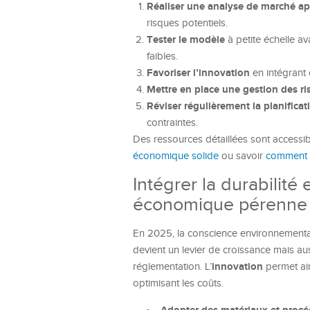
Réaliser une analyse de marché a
risques potentiels.
Tester le modèle
à petite échelle av
faibles.
Favoriser l’innovation
en intégrant 
Mettre en place une gestion des r
Réviser régulièrement la planificat
contraintes.
Des ressources détaillées sont acces
économique solide
ou savoir
comment t
Intégrer la durabilité
économique pérenne
En 2025, la conscience environnementale 
devient un levier de croissance mais aus
innovation
réglementation. L’
permet ain
optimisant les coûts.