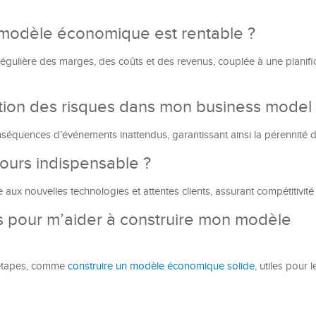
modèle économique est rentable ?
e régulière des marges, des coûts et des revenus, couplée à une planifi
stion des risques dans mon business model
nséquences d’événements inattendus, garantissant ainsi la pérennité de
jours indispensable ?
 aux nouvelles technologies et attentes clients, assurant compétitivité
es pour m’aider à construire mon modèle
s étapes, comme
construire un modèle économique solide
, utiles pour l