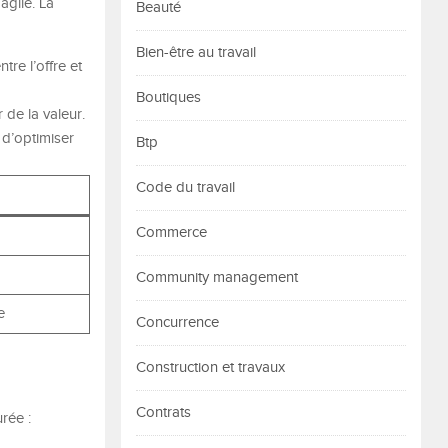
agile. La
Beauté
Bien-être au travail
re l’offre et
Boutiques
 de la valeur.
d’optimiser
Btp
Code du travail
Commerce
Community management
e
Concurrence
Construction et travaux
Contrats
rée :