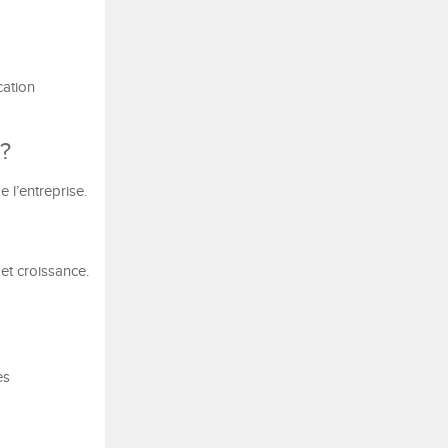
cation
 ?
 l’entreprise.
 et croissance.
es