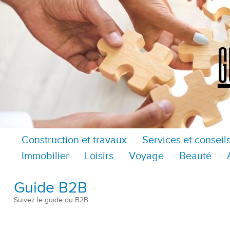
Construction et travaux
Services et conseil
Immobilier
Loisirs
Voyage
Beauté
Guide B2B
Suivez le guide du B2B