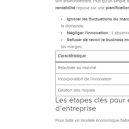
son environnement. Plus qu’un simple doc
rentabilité
planificatio
repose sur une
Ignorer les fluctuations du marc
la demande.
Négliger l’innovation :
L’absence
Refuser de revoir le business m
les marges.
Caractéristique
Réactivité au marché
Incorporation de l’innovation
Gestion des risques
Les étapes clés pour é
d’entreprise
Pour bâtir un modèle économique fiabl