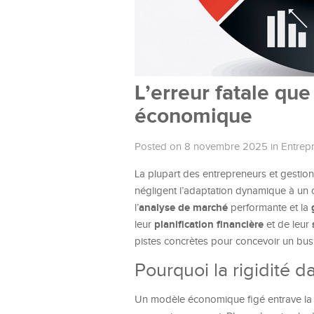
L’erreur fatale qu
économique
Posted on 8 novembre 2025
in
Entrepr
La plupart des entrepreneurs et gesti
négligent l’adaptation dynamique à un 
analyse de marché
l’
performante et la
planification financière
leur
et de leur
pistes concrètes pour concevoir un busi
Pourquoi la rigidité d
Un modèle économique figé entrave la c