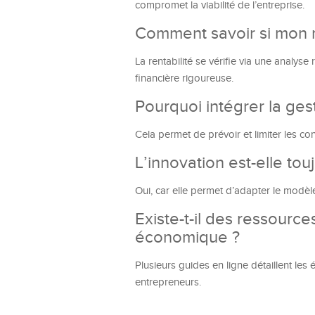
compromet la viabilité de l’entreprise.
Comment savoir si mon 
La rentabilité se vérifie via une analys
financière rigoureuse.
Pourquoi intégrer la ge
Cela permet de prévoir et limiter les co
L’innovation est-elle tou
Oui, car elle permet d’adapter le modèle
Existe-t-il des ressourc
économique ?
Plusieurs guides en ligne détaillent le
entrepreneurs.