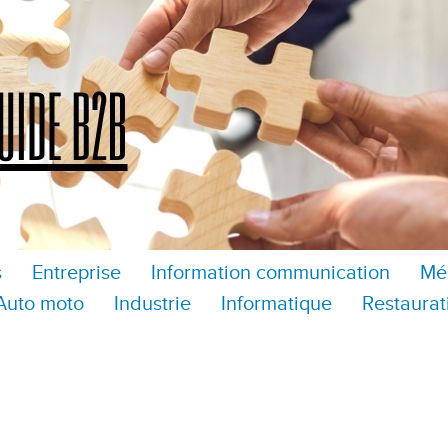
s
Entreprise
Information communication
Mé
Auto moto
Industrie
Informatique
Restaurat