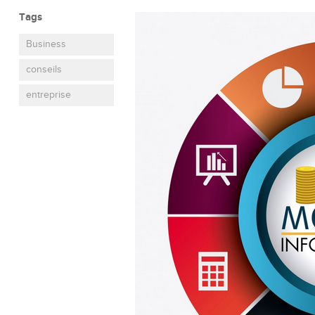
Tags
Business
conseils
entreprise