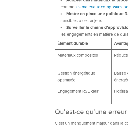
Adopter des matériaux et procé
comme
les matériaux composites pou
Mettre en place une politique R
sensibles à ces enjeux.
Surveiller la chaîne d’approvis
les engagements en matière de durab
Élément durable
Avanta
Matériaux composites
Réducti
Gestion énergétique
Baisse
optimisée
énergé
Engagement RSE clair
Fidélisa
Qu’est-ce qu’une erreur
C’est un manquement majeur dans la co